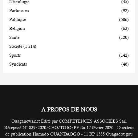
Nécrologie
(45)
Parlons-en
(92)
Politique
(506)
Religion
(63)
Santé
(120)
Société
(1 214)
Sports
(142)
Syndicats
(46)
A PROPOS DE NOUS
Ouaganews.net Édité par COMPÉTENCES ASSOCIÉES Sarl
Récépissé N° 839/2020/CAO/TGIO/PF du 17 février 2020 - Directeur
de publication Hamado OUANDAOGO - 11 BP 1335 Ouagadougou