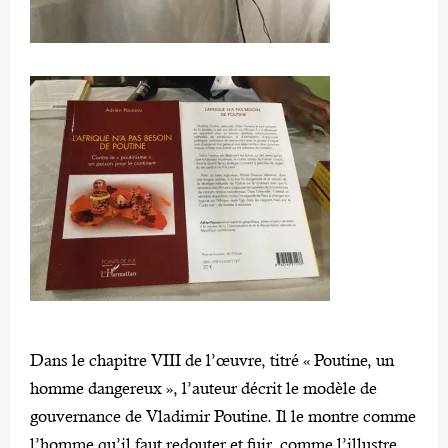
Dans le chapitre VIII de l’œuvre, titré « Poutine, un
homme dangereux », l’auteur décrit le modèle de
gouvernance de Vladimir Poutine. Il le montre comme
l’homme qu’il faut redouter et fuir, comme l’illustre