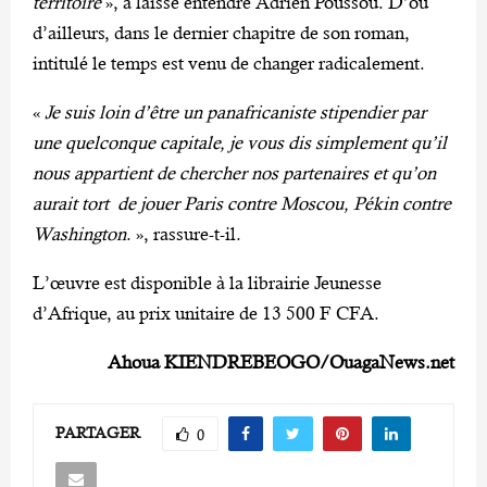
territoire
», a laissé entendre Adrien Poussou. D’où
d’ailleurs, dans le dernier chapitre de son roman,
intitulé le temps est venu de changer radicalement.
«
Je suis loin d’être un panafricaniste stipendier par
une quelconque capitale, je vous dis simplement qu’il
nous appartient de chercher nos partenaires et qu’on
aurait tort de jouer Paris contre Moscou, Pékin contre
Washington
. », rassure-t-il.
L’œuvre est disponible à la librairie Jeunesse
d’Afrique, au prix unitaire de 13 500 F CFA.
Ahoua KIENDREBEOGO/OuagaNews.net
PARTAGER
0