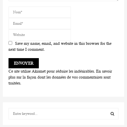
Save my name, email, and website in this browser for the
next time I comment.
Ce site utilise Akismet pour réduire les indésirables.
En savoir
plus sur la façon dont les données de vos commentaires sont
traitées
.
S
e
a
S