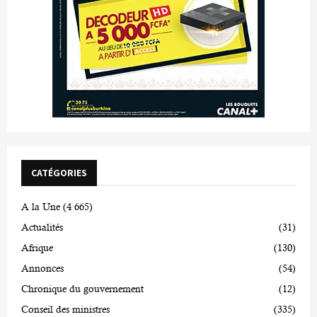
CATÉGORIES
A la Une
(4 665)
Actualités
(31)
Afrique
(130)
Annonces
(54)
Chronique du gouvernement
(12)
Conseil des ministres
(335)