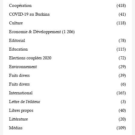
Coopération
(418)
COVID-19 au Burkina
(41)
Culture
(118)
Economie & Développement
(1 206)
Editorial
(78)
Education
(115)
Elections couplées 2020
(72)
Environnement
(29)
Faits divers
(39)
Faits divers
(6)
International
(165)
Lettre de l'éditeur
(3)
Libres propos
(40)
Littérature
(20)
Médias
(109)