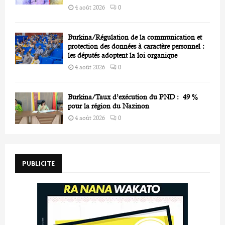
4 août 2026
0
Burkina/Régulation de la communication et
protection des données à caractère personnel :
les députés adoptent la loi organique
4 août 2026
0
Burkina/Taux d’exécution du PND : 49 %
pour la région du Nazinon
4 août 2026
0
PUBLICITE