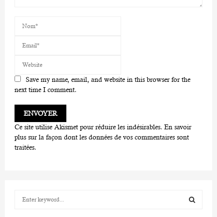
Save my name, email, and website in this browser for the
next time I comment.
Ce site utilise Akismet pour réduire les indésirables.
En savoir
plus sur la façon dont les données de vos commentaires sont
traitées
.
S
e
a