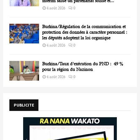
intérim salue un partenariat solide et...
4 août 2026
0
Burkina/Régulation de la communication et
protection des données à caractère personnel :
les députés adoptent la loi organique
4 août 2026
0
Burkina/Taux d’exécution du PND : 49 %
pour la région du Nazinon
4 août 2026
0
PUBLICITE