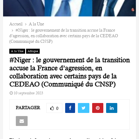
Accueil
A la Une
#Niger : le gouvernement de la transition accuse la France
d’agression, en collaboration avec certains pays de la CEDEAO
(Communiqué du CNSP)
A la Une
Afrique
#Niger : le gouvernement de la transition
accuse la France d’agression, en
collaboration avec certains pays de la
CEDEAO (Communiqué du CNSP)
10 septembre 2023
PARTAGER
0