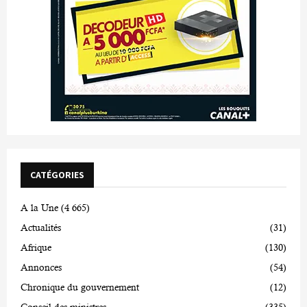
CATÉGORIES
A la Une
(4 665)
Actualités
(31)
Afrique
(130)
Annonces
(54)
Chronique du gouvernement
(12)