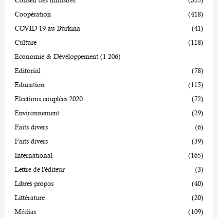
Conseil des ministres
(335)
Coopération
(418)
COVID-19 au Burkina
(41)
Culture
(118)
Economie & Développement
(1 206)
Editorial
(78)
Education
(115)
Elections couplées 2020
(72)
Environnement
(29)
Faits divers
(6)
Faits divers
(39)
International
(165)
Lettre de l'éditeur
(3)
Libres propos
(40)
Littérature
(20)
Médias
(109)