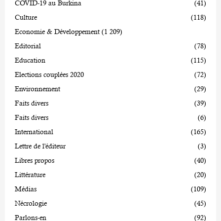
COVID-19 au Burkina
(41)
Culture
(118)
Economie & Développement
(1 209)
Editorial
(78)
Education
(115)
Elections couplées 2020
(72)
Environnement
(29)
Faits divers
(39)
Faits divers
(6)
International
(165)
Lettre de l'éditeur
(3)
Libres propos
(40)
Littérature
(20)
Médias
(109)
Nécrologie
(45)
Parlons-en
(92)