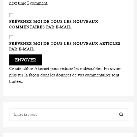
next time I comment.
PRÉVENEZ-MOI DE TOUS LES NOUVEAUX
COMMENTAIRES PAR E-MAIL.
PRÉVENEZ-MOI DE TOUS LES NOUVEAUX ARTICLES
PAR E-MAIL.
Ce site utilise Akismet pour réduire les indésirables.
En savoir
plus sur la façon dont les données de vos commentaires sont
traitées
.
S
e
a
S
r