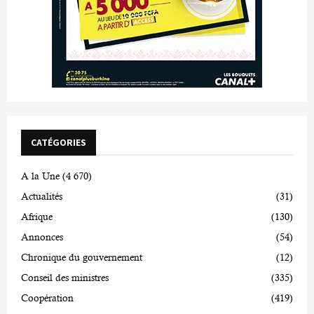
CATÉGORIES
A la Une
(4 670)
Actualités
(31)
Afrique
(130)
Annonces
(54)
Chronique du gouvernement
(12)
Conseil des ministres
(335)
Coopération
(419)