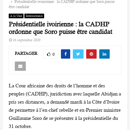
Présidentielle ivoirienne : la CADHP ordonne que Soro puisse
être candidat
A la Une
International
Présidentielle ivoirienne : la CADHP
ordonne que Soro puisse être candidat
16 septembre 2020
PARTAGER
0
La Cour africaine des droits de l’homme et des
peuples (CADHP), juridiction avec laquelle Abidjan a
pris ses distances, a demandé mardi à la Côte d’Ivoire
de permettre à l’ex-chef rebelle et ex-Premier ministre
Guillaume Soro de se présenter à la présidentielle du
31 octobre.