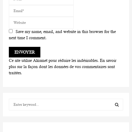
Save my name, email, and website in this browser for the
next time I comment.
Ce site utilise Akismet pour réduire les indésirables.
En savoir
plus sur la façon dont les données de vos commentaires sont
traitées
.
S
e
a
S
r
c
E