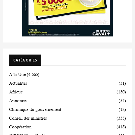
CATÉGORIES
A la Une
(4 665)
Actualités
(31)
Afrique
(130)
Annonces
(54)
Chronique du gouvernement
(12)
Conseil des ministres
(335)
Coopération
(418)