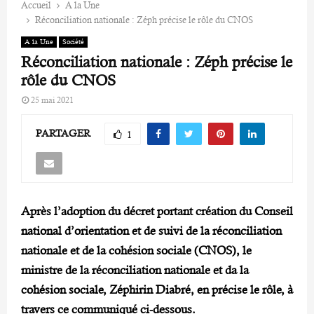
Accueil
A la Une
Réconciliation nationale : Zéph précise le rôle du CNOS
A la Une
Société
Réconciliation nationale : Zéph précise le
rôle du CNOS
25 mai 2021
PARTAGER
1
Après l’adoption du décret portant création du Conseil
national d’orientation et de suivi de la réconciliation
nationale et de la cohésion sociale (CNOS), le
ministre de la réconciliation nationale et da la
cohésion sociale, Zéphirin Diabré, en précise le rôle, à
travers ce communiqué ci-dessous.