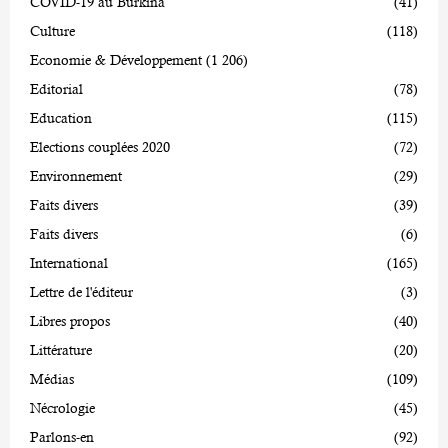
COVID-19 au Burkina
(41)
Culture
(118)
Economie & Développement
(1 206)
Editorial
(78)
Education
(115)
Elections couplées 2020
(72)
Environnement
(29)
Faits divers
(39)
Faits divers
(6)
International
(165)
Lettre de l'éditeur
(3)
Libres propos
(40)
Littérature
(20)
Médias
(109)
Nécrologie
(45)
Parlons-en
(92)