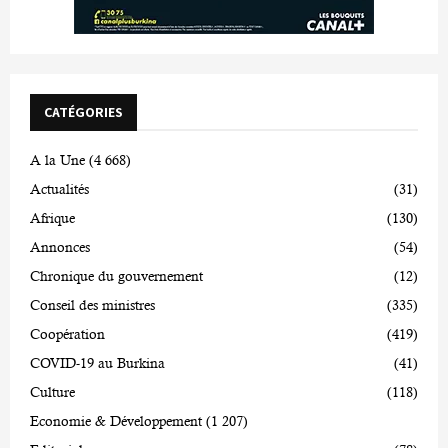
CATÉGORIES
A la Une
(4 668)
Actualités
(31)
Afrique
(130)
Annonces
(54)
Chronique du gouvernement
(12)
Conseil des ministres
(335)
Coopération
(419)
COVID-19 au Burkina
(41)
Culture
(118)
Economie & Développement
(1 207)