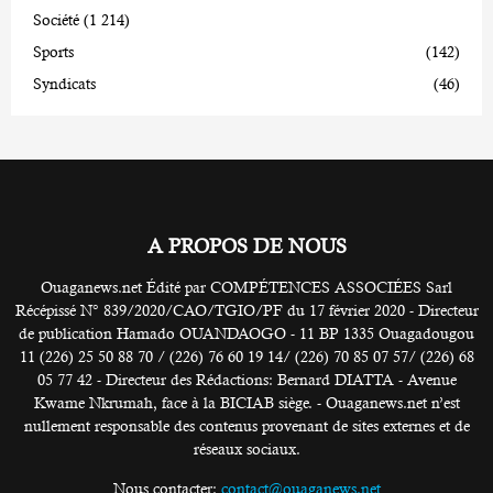
Société
(1 214)
Sports
(142)
Syndicats
(46)
A PROPOS DE NOUS
Ouaganews.net Édité par COMPÉTENCES ASSOCIÉES Sarl
Récépissé N° 839/2020/CAO/TGIO/PF du 17 février 2020 - Directeur
de publication Hamado OUANDAOGO - 11 BP 1335 Ouagadougou
11 (226) 25 50 88 70 / (226) 76 60 19 14/ (226) 70 85 07 57/ (226) 68
05 77 42 - Directeur des Rédactions: Bernard DIATTA - Avenue
Kwame Nkrumah, face à la BICIAB siège. - Ouaganews.net n’est
nullement responsable des contenus provenant de sites externes et de
réseaux sociaux.
Nous contacter:
contact@ouaganews.net