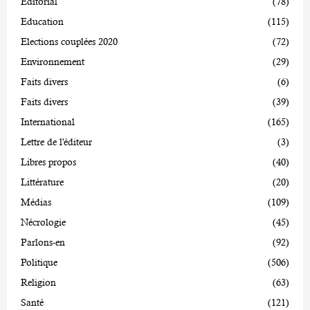
Editorial
(78)
Education
(115)
Elections couplées 2020
(72)
Environnement
(29)
Faits divers
(6)
Faits divers
(39)
International
(165)
Lettre de l'éditeur
(3)
Libres propos
(40)
Littérature
(20)
Médias
(109)
Nécrologie
(45)
Parlons-en
(92)
Politique
(506)
Religion
(63)
Santé
(121)