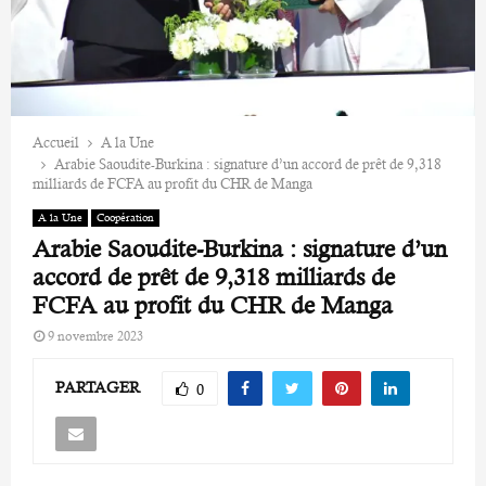
Accueil
A la Une
Arabie Saoudite-Burkina : signature d’un accord de prêt de 9,318
milliards de FCFA au profit du CHR de Manga
A la Une
Coopération
Arabie Saoudite-Burkina : signature d’un
accord de prêt de 9,318 milliards de
FCFA au profit du CHR de Manga
9 novembre 2023
PARTAGER
0