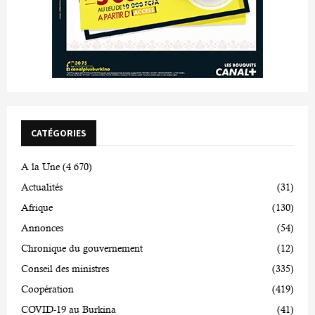
CATÉGORIES
A la Une
(4 670)
Actualités
(31)
Afrique
(130)
Annonces
(54)
Chronique du gouvernement
(12)
Conseil des ministres
(335)
Coopération
(419)
COVID-19 au Burkina
(41)