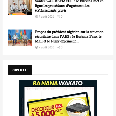
Santé/E-AGREEMENT : le Burkina met en
ligne les procédures d’agrément des
établissements privés
7 août 2026
0
Propos du président nigérian sur la situation
sécuritaire dans l’AES : le Burkina Faso, le
Mali et le Niger expriment...
7 août 2026
0
PUBLICITE