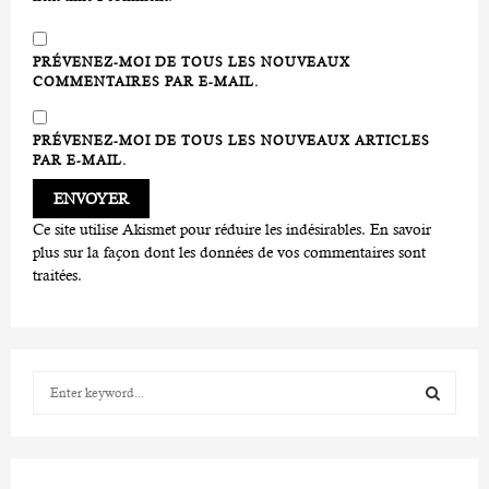
PRÉVENEZ-MOI DE TOUS LES NOUVEAUX
COMMENTAIRES PAR E-MAIL.
PRÉVENEZ-MOI DE TOUS LES NOUVEAUX ARTICLES
PAR E-MAIL.
Ce site utilise Akismet pour réduire les indésirables.
En savoir
plus sur la façon dont les données de vos commentaires sont
traitées
.
S
e
a
S
r
c
E