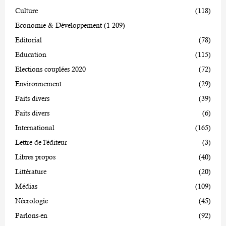
Culture
(118)
Economie & Développement
(1 209)
Editorial
(78)
Education
(115)
Elections couplées 2020
(72)
Environnement
(29)
Faits divers
(39)
Faits divers
(6)
International
(165)
Lettre de l'éditeur
(3)
Libres propos
(40)
Littérature
(20)
Médias
(109)
Nécrologie
(45)
Parlons-en
(92)