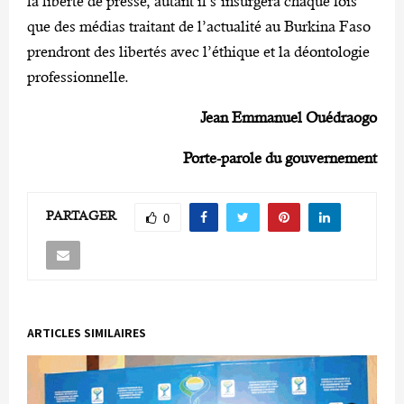
la liberté de presse, autant il s’insurgera chaque fois
que des médias traitant de l’actualité au Burkina Faso
prendront des libertés avec l’éthique et la déontologie
professionnelle.
Jean Emmanuel Ouédraogo
Porte-parole du gouvernement
PARTAGER
0
ARTICLES SIMILAIRES