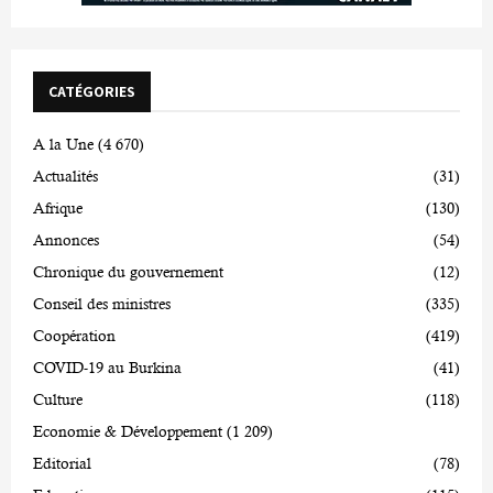
CATÉGORIES
A la Une
(4 670)
Actualités
(31)
Afrique
(130)
Annonces
(54)
Chronique du gouvernement
(12)
Conseil des ministres
(335)
Coopération
(419)
COVID-19 au Burkina
(41)
Culture
(118)
Economie & Développement
(1 209)
Editorial
(78)