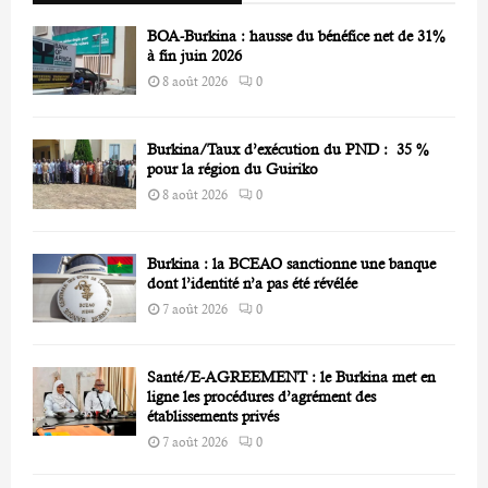
C
BOA-Burkina : hausse du bénéfice net de 31%
H
à fin juin 2026
8 août 2026
0
Burkina/Taux d’exécution du PND : 35 %
pour la région du Guiriko
8 août 2026
0
Burkina : la BCEAO sanctionne une banque
dont l’identité n’a pas été révélée
7 août 2026
0
Santé/E-AGREEMENT : le Burkina met en
ligne les procédures d’agrément des
établissements privés
7 août 2026
0