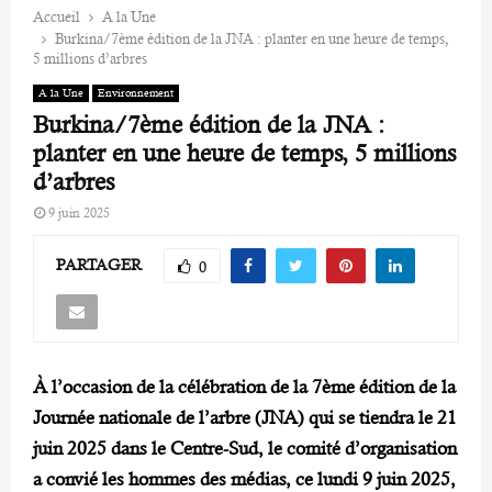
Accueil
A la Une
Burkina/7ème édition de la JNA : planter en une heure de temps,
5 millions d’arbres
A la Une
Environnement
Burkina/7ème édition de la JNA :
planter en une heure de temps, 5 millions
d’arbres
9 juin 2025
PARTAGER
0
À l’occasion de la célébration de la 7ème édition de la
Journée nationale de l’arbre (JNA) qui se tiendra le 21
juin 2025 dans le Centre-Sud, le comité d’organisation
a convié les hommes des médias, ce lundi 9 juin 2025,