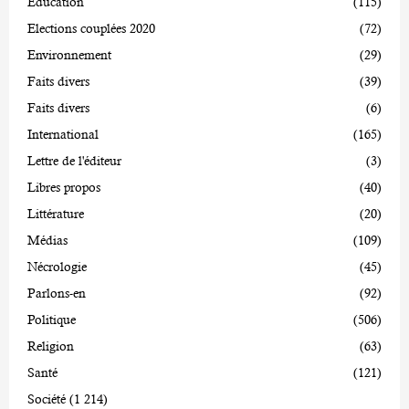
Education
(115)
Elections couplées 2020
(72)
Environnement
(29)
Faits divers
(39)
Faits divers
(6)
International
(165)
Lettre de l'éditeur
(3)
Libres propos
(40)
Littérature
(20)
Médias
(109)
Nécrologie
(45)
Parlons-en
(92)
Politique
(506)
Religion
(63)
Santé
(121)
Société
(1 214)