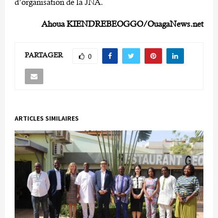
d’organisation de la JNA.
Ahoua KIENDREBEOGGO/OuagaNews.net
PARTAGER
0
ARTICLES SIMILAIRES