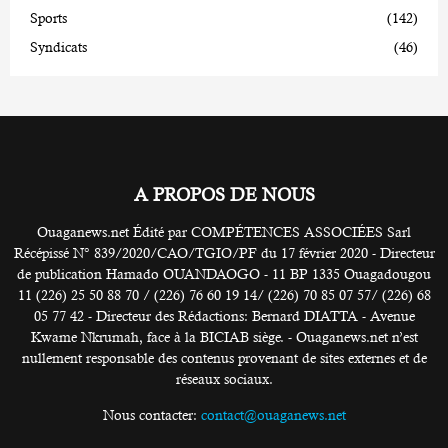
Sports
(142)
Syndicats
(46)
A PROPOS DE NOUS
Ouaganews.net Édité par COMPÉTENCES ASSOCIÉES Sarl
Récépissé N° 839/2020/CAO/TGIO/PF du 17 février 2020 - Directeur
de publication Hamado OUANDAOGO - 11 BP 1335 Ouagadougou
11 (226) 25 50 88 70 / (226) 76 60 19 14/ (226) 70 85 07 57/ (226) 68
05 77 42 - Directeur des Rédactions: Bernard DIATTA - Avenue
Kwame Nkrumah, face à la BICIAB siège. - Ouaganews.net n’est
nullement responsable des contenus provenant de sites externes et de
réseaux sociaux.
Nous contacter:
contact@ouaganews.net