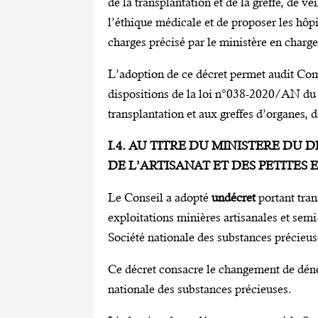
de la transplantation et de la greffe, de vei
l’éthique médicale et de proposer les hôp
charges précisé par le ministère en charge
L’adoption de ce décret permet audit Co
dispositions de la loi n°038-2020/AN du 
transplantation et aux greffes d’organes, d
I.4. AU TITRE DU MINISTERE DU
DE L’ARTISANAT ET DES PETITES
Le Conseil a adopté
undécret
portant tra
exploitations minières artisanales et 
Société nationale des substances précie
Ce décret consacre le changement de dé
nationale des substances précieuses.