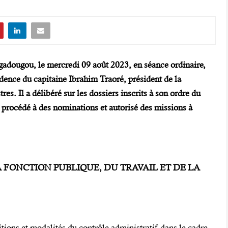
gadougou, le mercredi 09 août 2023, en séance ordinaire,
dence du capitaine Ibrahim Traoré, président de la
res. Il a délibéré sur les dossiers inscrits à son ordre du
 procédé à des nominations et autorisé des missions à
LA FONCTION PUBLIQUE, DU TRAVAIL ET DE LA
tions et modalités du contrôle administratif dans le cadre