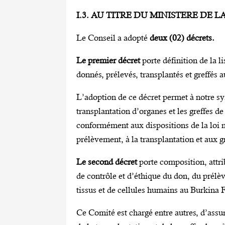
I.3. AU TITRE DU MINISTERE DE 
Le Conseil a adopté
deux (02) décrets.
Le premier décret
porte définition de la l
donnés, prélevés, transplantés et greffés 
L’adoption de ce décret permet à notre sy
transplantation d’organes et les greffes de
conformément aux dispositions de la loi
prélèvement, à la transplantation et aux g
Le second décret
porte composition, attr
de contrôle et d’éthique du don, du prélèv
tissus et de cellules humains au Burkina 
Ce Comité est chargé entre autres, d’assu