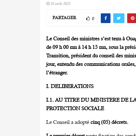
10 août 2023
PARTAGER
0
Le Conseil des ministres s’est tenu à Oua
de 09 h 00 mn à 14 h 15 mn, sous la prési
Transition, président du conseil des minist
jour, entendu des communications orales,
l’étranger.
I. DELIBERATIONS
I.1. AU TITRE DU MINISTERE DE 
PROTECTION SOCIALE
Le Conseil a adopté
cinq (05) décrets.
Le premier décret
porte fixation des condi