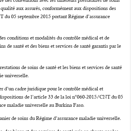
e des conventions avec les différents prestataires de soins
de qualité aux assurés, conformément aux dispositions des
CNT du 05 septembre 2015 portant Régime d’assurance
es conditions et modalités du contrôle médical et de
ns de santé et des biens et services de santé garantis par le
estations de soins de santé et les biens et services de santé
e universelle.
r d’un cadre juridique pour le contrôle médical et
ispositions de l’article 33 de la loi n°060-2015/CNT du 05
ce maladie universelle au Burkina Faso.
panier de soins du Régime d’assurance maladie universelle.