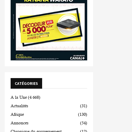
CATÉGORIES
A la Une
(4 668)
Actualités
(31)
Afrique
(130)
Annonces
(54)
Chronique du gouvernement
(12)