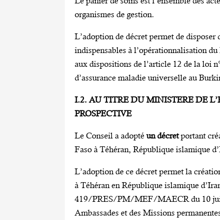
Le panier de soins est l’ensemble des actes
organismes de gestion.
L’adoption de décret permet de disposer d
indispensables à l’opérationnalisation d
aux dispositions de l’article 12 de la 
d’assurance maladie universelle au Burki
I.2. AU TITRE DU MINISTERE DE 
PROSPECTIVE
Le Conseil a adopté
un décret
portant cré
Faso à Téhéran, République islamique d’
L’adoption de ce décret permet la créati
à Téhéran en République islamique d’Ira
419/PRES/PM/MEF/MAECR du 10 juillet 2
Ambassades et des Missions permanentes 