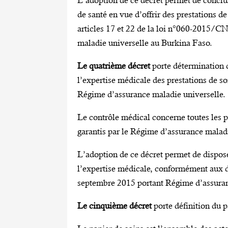
L’adoption de ce décret permet de conclur
de santé en vue d’offrir des prestations 
articles 17 et 22 de la loi n°060-2015/
maladie universelle au Burkina Faso.
Le quatrième décret
porte détermination d
l’expertise médicale des prestations de soi
Régime d’assurance maladie universelle.
Le contrôle médical concerne toutes les pr
garantis par le Régime d’assurance maladi
L’adoption de ce décret permet de dispose
l’expertise médicale, conformément aux d
septembre 2015 portant Régime d’assuran
Le cinquième décret
porte définition du 