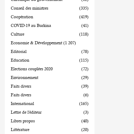
Conseil des ministres
(335)
Coopération
(419)
COVID-19 au Burkina
(41)
Culture
(118)
Economie & Développement
(1 207)
Editorial
(78)
Education
(115)
Elections couplées 2020
(72)
Environnement
(29)
Faits divers
(39)
Faits divers
(6)
International
(165)
Lettre de l'éditeur
(3)
Libres propos
(40)
Littérature
(20)