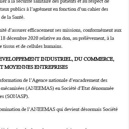
ller à la sécurité sanitaire des patients et au respect de
itaux publics à l’agrément en fonction d’un cahier des
 de la Santé.
mité d’assurer efficacement ses missions, conformément aux
18 décembre 2020 relative au don, au prélèvement, à la
e tissus et de cellules humains.
 DEVELOPPEMENT INDUSTRIEL, DU COMMERCE,
 ET MOYENNES ENTREPRISES
nsformation de l’Agence nationale d’encadrement des
semi-mécanisées (ANEEMAS) en Société d’Etat dénommée
uses (SONASP).
nomination de l’ANEEMAS qui devient désormais Société