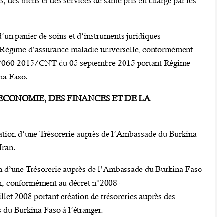
, des biens et des services de santé pris en charge par les
’un panier de soins et d’instruments juridiques
u Régime d’assurance maladie universelle, conformément
loi n°060-2015/CNT du 05 septembre 2015 portant Régime
na Faso.
L’ECONOMIE, DES FINANCES ET DE LA
ation d’une Trésorerie auprès de l’Ambassade du Burkina
Iran.
on d’une Trésorerie auprès de l’Ambassade du Burkina Faso
n, conformément au décret n°2008-
008 portant création de trésoreries auprès des
du Burkina Faso à l’étranger.