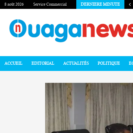
8 août 2026
Service Commercial
DERNIERE MINUTE
ACCUEIL
EDITORIAL
ACTUALITÉS
POLITIQUE
E