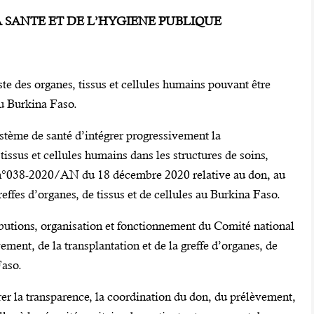
LA SANTE ET DE L’HYGIENE PUBLIQUE
iste des organes, tissus et cellules humains pouvant être
au Burkina Faso.
stème de santé d’intégrer progressivement la
 tissus et cellules humains dans les structures de soins,
 n°038-2020/AN du 18 décembre 2020 relative au don, au
reffes d’organes, de tissus et de cellules au Burkina Faso.
ibutions, organisation et fonctionnement du Comité national
ement, de la transplantation et de la greffe d’organes, de
Faso.
rer la transparence, la coordination du don, du prélèvement,