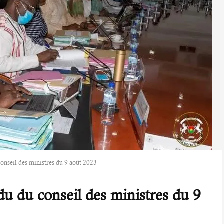
onseil des ministres du 9 août 2023
u du conseil des ministres du 9