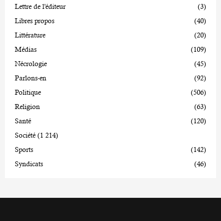
Lettre de l'éditeur
(3)
Libres propos
(40)
Littérature
(20)
Médias
(109)
Nécrologie
(45)
Parlons-en
(92)
Politique
(506)
Religion
(63)
Santé
(120)
Société
(1 214)
Sports
(142)
Syndicats
(46)