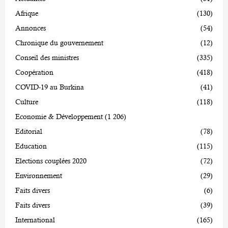
Afrique
(130)
Annonces
(54)
Chronique du gouvernement
(12)
Conseil des ministres
(335)
Coopération
(418)
COVID-19 au Burkina
(41)
Culture
(118)
Economie & Développement
(1 206)
Editorial
(78)
Education
(115)
Elections couplées 2020
(72)
Environnement
(29)
Faits divers
(6)
Faits divers
(39)
International
(165)