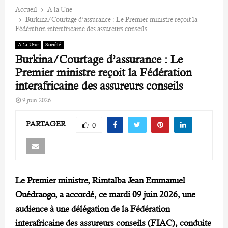
Accueil
A la Une
Burkina/Courtage d’assurance : Le Premier ministre reçoit la
Fédération interafricaine des assureurs conseils
A la Une
Société
Burkina/Courtage d’assurance : Le
Premier ministre reçoit la Fédération
interafricaine des assureurs conseils
9 juin 2026
PARTAGER
0
Le Premier ministre, Rimtalba Jean Emmanuel
Ouédraogo, a accordé, ce mardi 09 juin 2026, une
audience à une délégation de la Fédération
interafricaine des assureurs conseils (FIAC), conduite