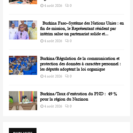
4 août 2026
0
Burkina Faso–Système des Nations Unies : en
fin de mission, le Représentant résident par
intérim salue un partenariat solide et...
4 août 2026
0
Burkina/Régulation de la communication et
protection des données à caractère personnel :
les députés adoptent la loi organique
4 août 2026
0
Burkina/Taux d’exécution du PND : 49 %
pour la région du Nazinon
4 août 2026
0