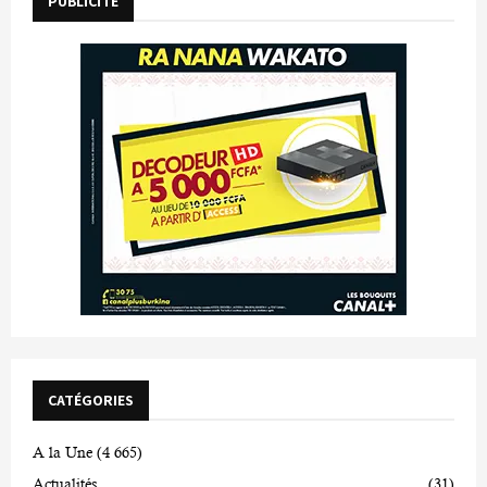
PUBLICITE
CATÉGORIES
A la Une
(4 665)
Actualités
(31)