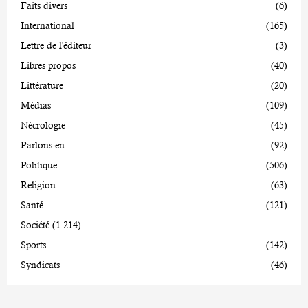
Faits divers
(6)
International
(165)
Lettre de l'éditeur
(3)
Libres propos
(40)
Littérature
(20)
Médias
(109)
Nécrologie
(45)
Parlons-en
(92)
Politique
(506)
Religion
(63)
Santé
(121)
Société
(1 214)
Sports
(142)
Syndicats
(46)