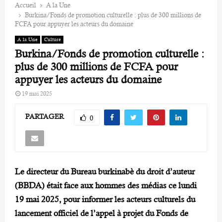
Accueil
A la Une
Burkina/Fonds de promotion culturelle : plus de 300 millions de
FCFA pour appuyer les acteurs du domaine
A la Une
Culture
Burkina/Fonds de promotion culturelle :
plus de 300 millions de FCFA pour
appuyer les acteurs du domaine
19 mai 2025
PARTAGER
0
Le directeur du Bureau burkinabè du droit d’auteur
(BBDA) était face aux hommes des médias ce lundi
19 mai 2025, pour informer les acteurs culturels du
lancement officiel de l’appel à projet du Fonds de