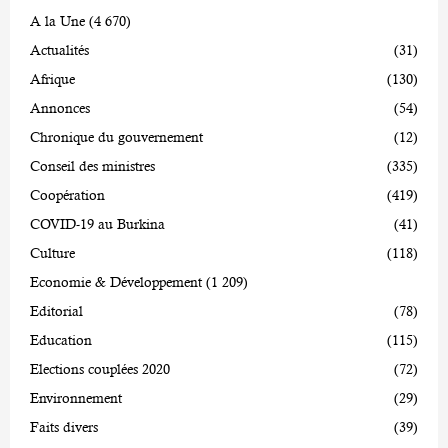
A la Une
(4 670)
Actualités
(31)
Afrique
(130)
Annonces
(54)
Chronique du gouvernement
(12)
Conseil des ministres
(335)
Coopération
(419)
COVID-19 au Burkina
(41)
Culture
(118)
Economie & Développement
(1 209)
Editorial
(78)
Education
(115)
Elections couplées 2020
(72)
Environnement
(29)
Faits divers
(39)