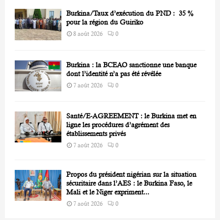
Burkina/Taux d’exécution du PND : 35 %
pour la région du Guiriko
8 août 2026
0
Burkina : la BCEAO sanctionne une banque
dont l’identité n’a pas été révélée
7 août 2026
0
Santé/E-AGREEMENT : le Burkina met en
ligne les procédures d’agrément des
établissements privés
7 août 2026
0
Propos du président nigérian sur la situation
sécuritaire dans l’AES : le Burkina Faso, le
Mali et le Niger expriment...
7 août 2026
0