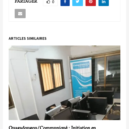
PARTAGER
0
ARTICLES SIMILAIRES
Ouagadougou/Communiqué : Initiation en