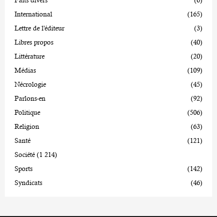
International
(165)
Lettre de l'éditeur
(3)
Libres propos
(40)
Littérature
(20)
Médias
(109)
Nécrologie
(45)
Parlons-en
(92)
Politique
(506)
Religion
(63)
Santé
(121)
Société
(1 214)
Sports
(142)
Syndicats
(46)