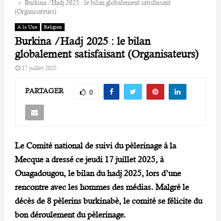
Burkina /Hadj 2025 : le bilan globalement satisfaisant
(Organisateurs)
A la Une
Religion
Burkina /Hadj 2025 : le bilan
globalement satisfaisant (Organisateurs)
17 juillet 2025
PARTAGER
0
Le Comité national de suivi du pèlerinage à la
Mecque a dressé ce jeudi 17 juillet 2025, à
Ouagadougou, le bilan du hadj 2025, lors d’une
rencontre avec les hommes des médias. Malgré le
décès de 8 pèlerins burkinabè, le comité se félicite du
bon déroulement du pèlerinage.