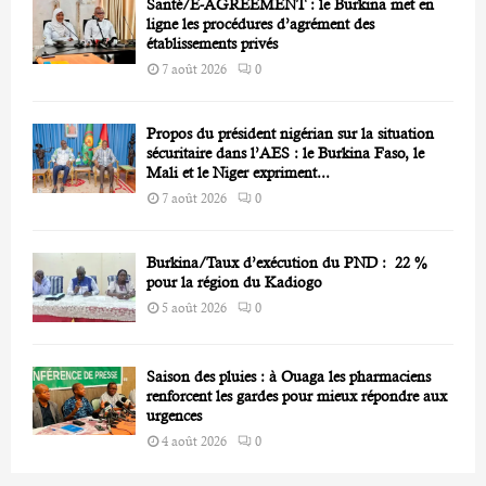
Santé/E-AGREEMENT : le Burkina met en
ligne les procédures d’agrément des
établissements privés
7 août 2026
0
Propos du président nigérian sur la situation
sécuritaire dans l’AES : le Burkina Faso, le
Mali et le Niger expriment...
7 août 2026
0
Burkina/Taux d’exécution du PND : 22 %
pour la région du Kadiogo
5 août 2026
0
Saison des pluies : à Ouaga les pharmaciens
renforcent les gardes pour mieux répondre aux
urgences
4 août 2026
0