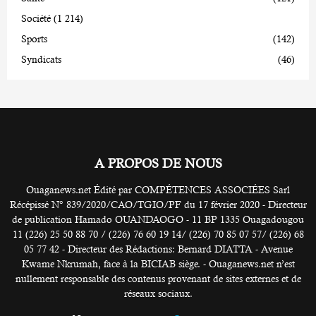
Société
(1 214)
Sports
(142)
Syndicats
(46)
A PROPOS DE NOUS
Ouaganews.net Édité par COMPÉTENCES ASSOCIÉES Sarl
Récépissé N° 839/2020/CAO/TGIO/PF du 17 février 2020 - Directeur
de publication Hamado OUANDAOGO - 11 BP 1335 Ouagadougou
11 (226) 25 50 88 70 / (226) 76 60 19 14/ (226) 70 85 07 57/ (226) 68
05 77 42 - Directeur des Rédactions: Bernard DIATTA - Avenue
Kwame Nkrumah, face à la BICIAB siège. - Ouaganews.net n’est
nullement responsable des contenus provenant de sites externes et de
réseaux sociaux.