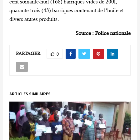
cent soixante-huit (168) barriques vides de 200l,
quarante-trois (43) barriques contenant de l’huile et
divers autres produits.
Source : Police nationale
PARTAGER
0
ARTICLES SIMILAIRES