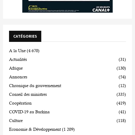
CATÉGORIES
A la Une
(4 670)
Actualités
(31)
Afrique
(130)
Annonces
(54)
Chronique du gouvernement
(12)
Conseil des ministres
(335)
Coopération
(419)
COVID-19 au Burkina
(41)
Culture
(118)
Economie & Développement
(1 209)