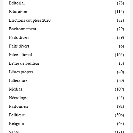
Editorial
(78)
Education
(115)
Elections couplées 2020
(72)
Environnement
(29)
Faits divers
(39)
Faits divers
(6)
International
(165)
Lettre de l'éditeur
(3)
Libres propos
(40)
Littérature
(20)
Médias
(109)
Nécrologie
(45)
Parlons-en
(92)
Politique
(506)
Religion
(63)
Santé
(121)