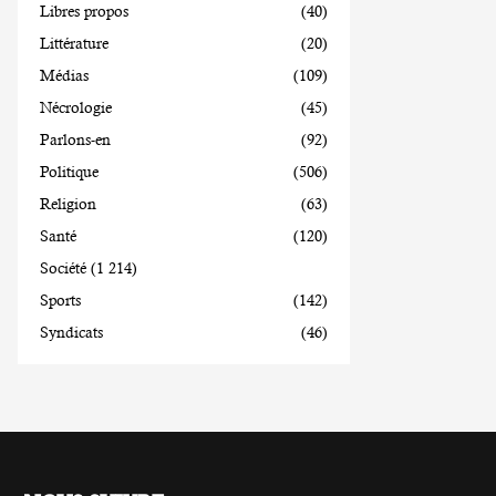
Libres propos
(40)
Littérature
(20)
Médias
(109)
Nécrologie
(45)
Parlons-en
(92)
Politique
(506)
Religion
(63)
Santé
(120)
Société
(1 214)
Sports
(142)
Syndicats
(46)