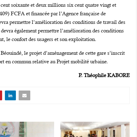
 cent soixante et deux millions six cent quatre vingt et
 409) FCFA et financée par l’Agence française de
ra permettre l’amélioration des conditions de travail des
le devra également permettre l’amélioration des conditions
nt, le confort des usagers et son exploitation.
éouindé, le projet d’aménagement de cette gare s’inscrit
port en commun relative au Projet mobilité urbaine.
P. Théophile KABORE