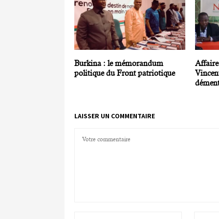
Burkina : le mémorandum
Affaire
politique du Front patriotique
Vincen
démen
LAISSER UN COMMENTAIRE