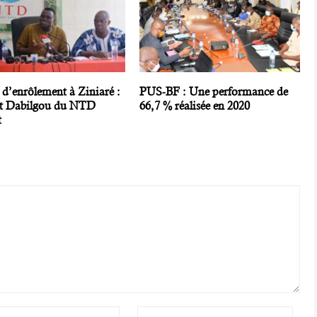
 d’enrôlement à Ziniaré :
PUS-BF : Une performance de
t Dabilgou du NTD
66,7 % réalisée en 2020
t