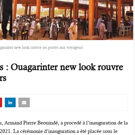
garinter new look rouvre ses portes aux voyageurs
s : Ouagarinter new look rouvre
rs
Armand Pierre Beouindé, a procedé à l’inauguration de la
l 2021. La cérémonie d’inauguration a été placée sous le