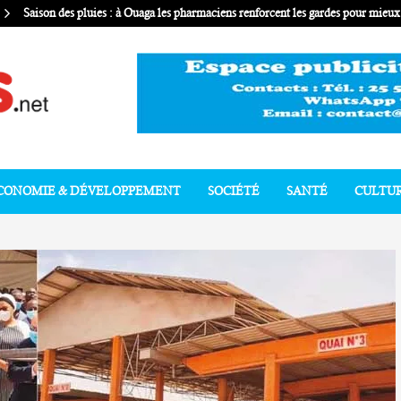
Saison des pluies : à Ouaga les pharmaciens renforcent les gardes pour mie
CONOMIE & DÉVELOPPEMENT
SOCIÉTÉ
SANTÉ
CULTU