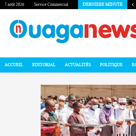
7 août 2026
Service Commercial
DERNIERE MINUTE
ACCUEIL
EDITORIAL
ACTUALITÉS
POLITIQUE
E