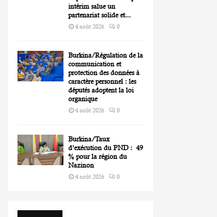
intérim salue un
partenariat solide et...
4 août 2026
0
Burkina/Régulation de la
communication et
protection des données à
caractère personnel : les
députés adoptent la loi
organique
4 août 2026
0
Burkina/Taux
d’exécution du PND : 49
% pour la région du
Nazinon
4 août 2026
0