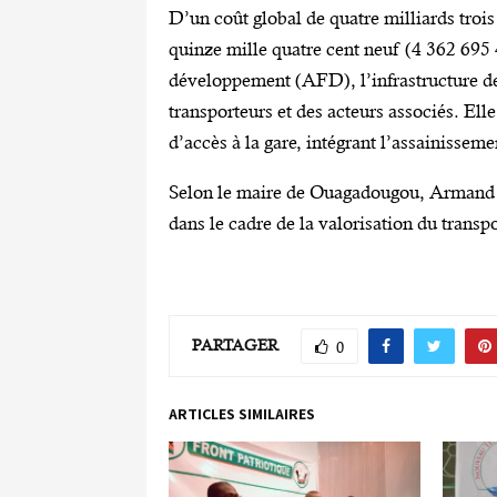
D’un coût global de quatre milliards trois
quinze mille quatre cent neuf (4 362 695
développement (AFD), l’infrastructure dev
transporteurs et des acteurs associés. El
d’accès à la gare, intégrant l’assainisseme
Selon le maire de Ouagadougou, Armand B
dans le cadre de la valorisation du trans
PARTAGER
0
ARTICLES SIMILAIRES