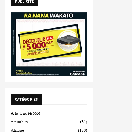
PUBLICITE
CATÉGORIES
A la Une
(4 665)
Actualités
(31)
Afrique
(130)