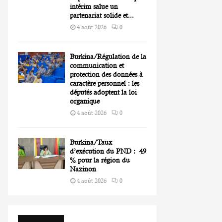
intérim salue un
partenariat solide et...
4 août 2026
0
Burkina/Régulation de la
communication et
protection des données à
caractère personnel : les
députés adoptent la loi
organique
4 août 2026
0
Burkina/Taux
d’exécution du PND : 49
% pour la région du
Nazinon
4 août 2026
0