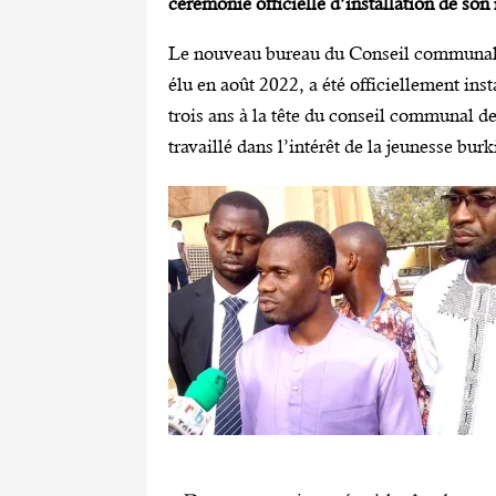
cérémonie officielle d’installation de so
Le nouveau bureau du Conseil communal d
élu en août 2022, a été officiellement inst
trois ans à la tête du conseil communal de
travaillé dans l’intérêt de la jeunesse bur