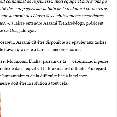
nseil communal de la jeunesse, mon équipe et moi avons pu
nitié des campagnes sur la lutte de la maladie à coronavirus,
enne au profit des élèves des établissements secondaires,
nes.
», a laissé entendre Assami Tiendrébéogo, président
sse de Ouagadougou.
cesseur, Assami dit être disponible à l’épauler aux tâches
le travail qui reste à faire est encore énorme.
nesse, Moumouni Dialla, parrain de la cérémonie, il pense
ntexte dans lequel vit le Burkina, est difficile. Au regard
 humanitaire et de la difficulté liée à la relance
esse doit être la solution à tout cela.