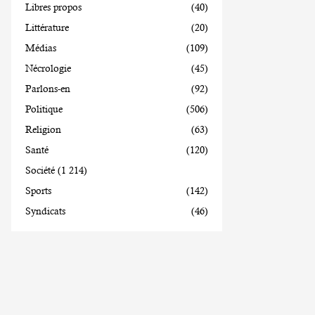
Libres propos
(40)
Littérature
(20)
Médias
(109)
Nécrologie
(45)
Parlons-en
(92)
Politique
(506)
Religion
(63)
Santé
(120)
Société
(1 214)
Sports
(142)
Syndicats
(46)