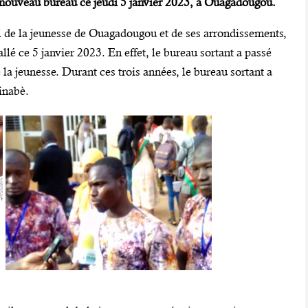
n nouveau bureau ce jeudi 5 janvier 2023, à Ouagadougou.
e la jeunesse de Ouagadougou et de ses arrondissements,
allé ce 5 janvier 2023. En effet, le bureau sortant a passé
 la jeunesse. Durant ces trois années, le bureau sortant a
kinabè.