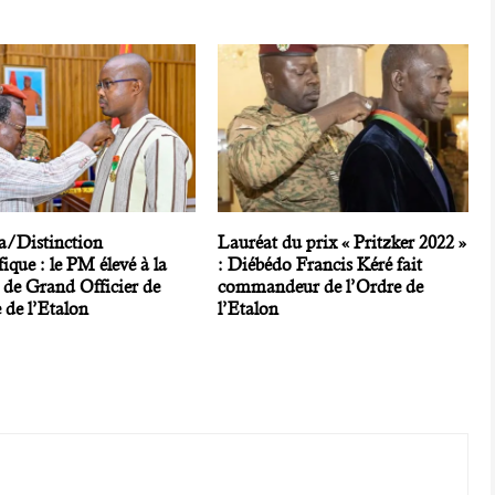
a/Distinction
Lauréat du prix « Pritzker 2022 »
ique : le PM élevé à la
: Diébédo Francis Kéré fait
 de Grand Officier de
commandeur de l’Ordre de
 de l’Etalon
l’Etalon