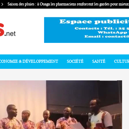
Saison des pluies : à Ouaga les pharmaciens renforcent les gardes pour mie
CONOMIE & DÉVELOPPEMENT
SOCIÉTÉ
SANTÉ
CULTU