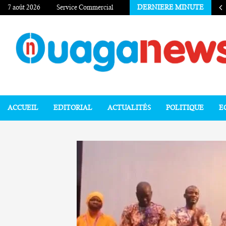
7 août 2026
Service Commercial
DERNIERE MINUTE
ACCUEIL
EDITORIAL
ACTUALITÉS
POLITIQUE
E