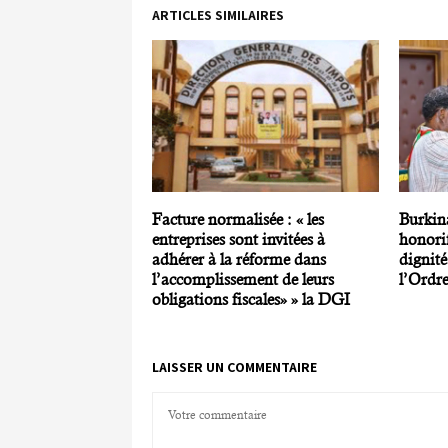
ARTICLES SIMILAIRES
Facture normalisée : « les
Burkin
entreprises sont invitées à
honorif
adhérer à la réforme dans
dignité
l’accomplissement de leurs
l’Ordre
obligations fiscales» » la DGI
LAISSER UN COMMENTAIRE