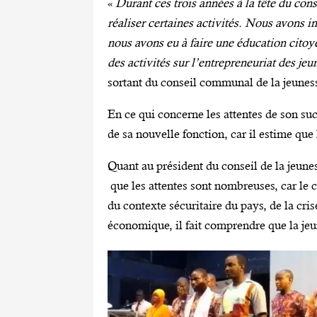
«
Durant ces trois années à la tête du co
réaliser certaines activités. Nous avons i
nous avons eu à faire une éducation citoy
des activités sur l’entrepreneuriat des jeu
sortant du conseil communal de la jeune
En ce qui concerne les attentes de son suc
de sa nouvelle fonction, car il estime que 
Quant au président du conseil de la jeu
que les attentes sont nombreuses, car le co
du contexte sécuritaire du pays, de la crise
économique, il fait comprendre que la jeun