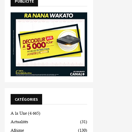
PUBLICITE
CATÉGORIES
A la Une
(4 665)
Actualités
(31)
Afrique
(130)