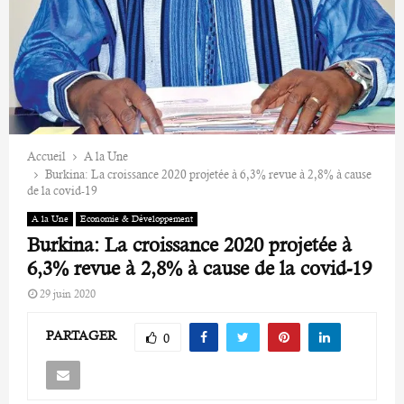
Accueil
A la Une
Burkina: La croissance 2020 projetée à 6,3% revue à 2,8% à cause
de la covid-19
A la Une
Economie & Développement
Burkina: La croissance 2020 projetée à
6,3% revue à 2,8% à cause de la covid-19
29 juin 2020
PARTAGER
0