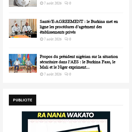
7 août 2026
0
Santé/E-AGREEMENT : le Burkina met en
ligne les procédures d’agrément des
établissements privés
7 août 2026
0
Propos du président nigérian sur la situation
sécuritaire dans l’AES : le Burkina Faso, le
Mali et le Niger expriment...
7 août 2026
0
PUBLICITE