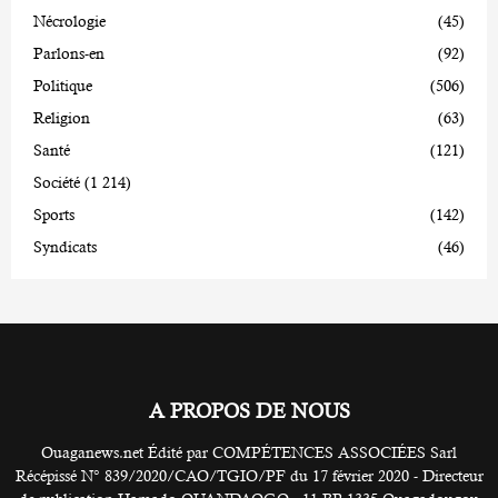
Nécrologie
(45)
Parlons-en
(92)
Politique
(506)
Religion
(63)
Santé
(121)
Société
(1 214)
Sports
(142)
Syndicats
(46)
A PROPOS DE NOUS
Ouaganews.net Édité par COMPÉTENCES ASSOCIÉES Sarl
Récépissé N° 839/2020/CAO/TGIO/PF du 17 février 2020 - Directeur