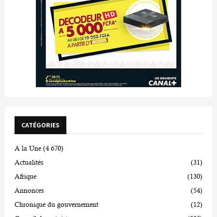
CATÉGORIES
A la Une
(4 670)
Actualités
(31)
Afrique
(130)
Annonces
(54)
Chronique du gouvernement
(12)