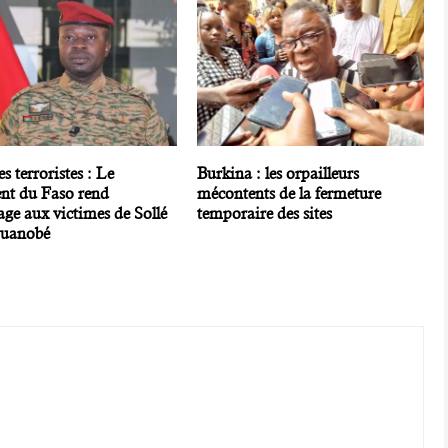
s terroristes : Le
Burkina : les orpailleurs
ent du Faso rend
mécontents de la fermeture
e aux victimes de Sollé
temporaire des sites
Ouanobé