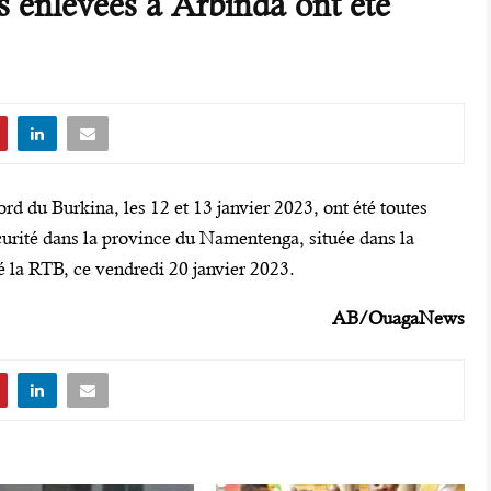
s enlevées à Arbinda ont été
d du Burkina, les 12 et 13 janvier 2023, ont été toutes
écurité dans la province du Namentenga, située dans la
 la RTB, ce vendredi 20 janvier 2023.
AB/OuagaNews