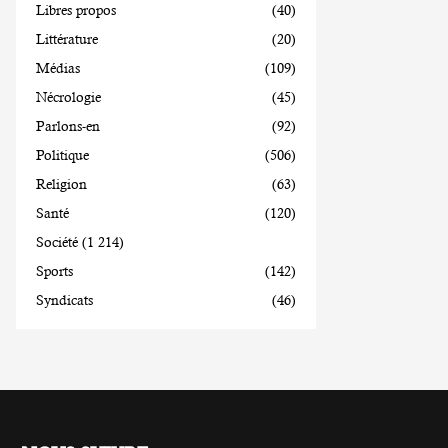
Libres propos
(40)
Littérature
(20)
Médias
(109)
Nécrologie
(45)
Parlons-en
(92)
Politique
(506)
Religion
(63)
Santé
(120)
Société
(1 214)
Sports
(142)
Syndicats
(46)