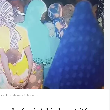
s à Arbinda ont été libérées