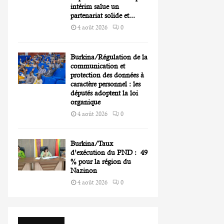
intérim salue un
partenariat solide et...
4 août 2026
0
Burkina/Régulation de la
communication et
protection des données à
caractère personnel : les
députés adoptent la loi
organique
4 août 2026
0
Burkina/Taux
d’exécution du PND : 49
% pour la région du
Nazinon
4 août 2026
0