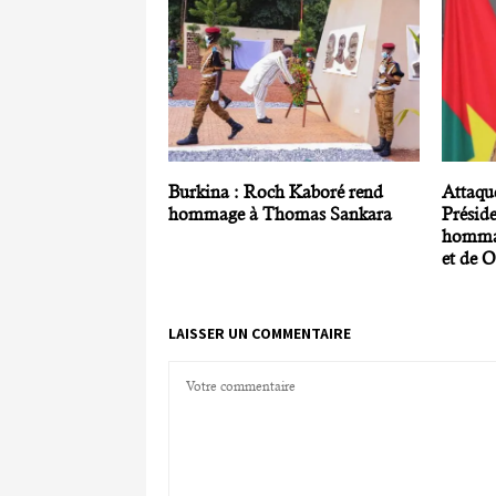
Burkina : Roch Kaboré rend
Attaque
hommage à Thomas Sankara
Présid
hommag
et de 
LAISSER UN COMMENTAIRE