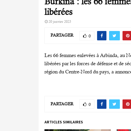
Burkina : les 66 femme
libérées
20 janvier 2023
PARTAGER
0
Les 66 femmes enlevées à Arbinda, au Nor
libérées par les forces de défense et de s
région du Centre-Nord du pays, a annoncé
PARTAGER
0
ARTICLES SIMILAIRES