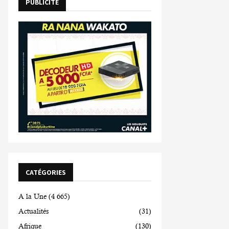
PUBLICITE
CATÉGORIES
A la Une
(4 665)
Actualités
(31)
Afrique
(130)