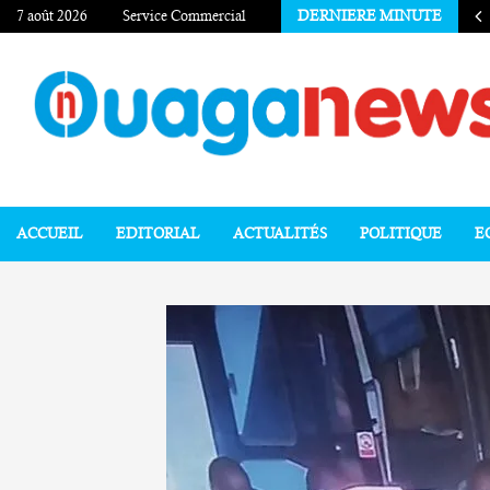
7 août 2026
Service Commercial
DERNIERE MINUTE
ACCUEIL
EDITORIAL
ACTUALITÉS
POLITIQUE
E