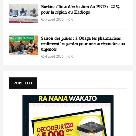
Burkina/Taux d’exécution du PND : 22 %
pour la région du Kadiogo
5 août 2026
0
Saison des pluies : à Ouaga les pharmaciens
renforcent les gardes pour mieux répondre aux
urgences
4 août 2026
0
PUBLICITE