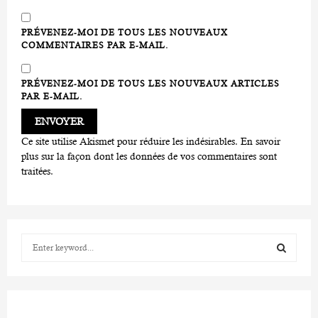
PRÉVENEZ-MOI DE TOUS LES NOUVEAUX
COMMENTAIRES PAR E-MAIL.
PRÉVENEZ-MOI DE TOUS LES NOUVEAUX ARTICLES
PAR E-MAIL.
Ce site utilise Akismet pour réduire les indésirables.
En savoir
plus sur la façon dont les données de vos commentaires sont
traitées
.
S
e
a
S
r
c
E
h