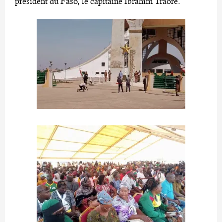
président du Faso, le capitaine Ibrahim Traoré.