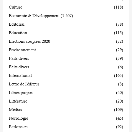
Culture
(118)
Economie & Développement
(1 207)
Editorial
(78)
Education
(115)
Elections couplées 2020
(72)
Environnement
(29)
Faits divers
(39)
Faits divers
(6)
International
(165)
Lettre de l'éditeur
(3)
Libres propos
(40)
Littérature
(20)
Médias
(109)
Nécrologie
(45)
Parlons-en
(92)