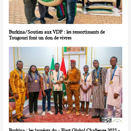
Burkina/Soutien aux VDP : les ressortissants de
Tougouri font un don de vivres
Burkina : les lauréats du « First Global Challenge 2025 »