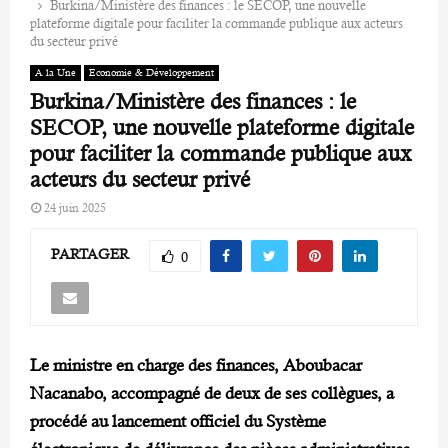
Burkina/Ministère des finances : le SECOP, une nouvelle
plateforme digitale pour faciliter la commande publique aux acteurs
du secteur privé
A la Une
Economie & Développement
Burkina/Ministère des finances : le
SECOP, une nouvelle plateforme digitale
pour faciliter la commande publique aux
acteurs du secteur privé
24 juin 2025
PARTAGER
0
Le ministre en charge des finances, Aboubacar
Nacanabo, accompagné de deux de ses collègues, a
procédé au lancement officiel du Système