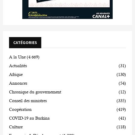
CATÉGORIES
A la Une
(4 669)
Actualités
(31)
Afrique
(130)
Annonces
(54)
Chronique du gouvernement
(12)
Conseil des ministres
(335)
Coopération
(419)
COVID-19 au Burkina
(41)
Culture
(118)