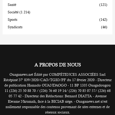
Santé
(121)
Société
(1 214)
Sports
(142)
Syndicats
(46)
A PROPOS DE NOUS
Ouaganews.net Édité par COMPÉTENCES ASSOCIÉES Sarl
Récépissé N° 839/2020/CAO/TGIO/PF du 17 février 2020 - Directeur
de publication Hamado OUANDAOGO - 11 BP 1335 Ouagadougou
11 (226) 25 50 88 70 / (226) 76 60 19 14/ (226) 70 85 07 57/ (226) 68
05 77 42 - Directeur des Rédactions: Bernard DIATTA - Avenue
Kwame Nkrumah, face à la BICIAB siège. - Ouaganews.net n’est
nullement responsable des contenus provenant de sites externes et de
réseaux sociaux.