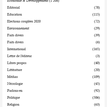
Economie & Développement
(1 208)
Editorial
(78)
Education
(115)
Elections couplées 2020
(72)
Environnement
(29)
Faits divers
(39)
Faits divers
(6)
International
(165)
Lettre de l'éditeur
(3)
Libres propos
(40)
Littérature
(20)
Médias
(109)
Nécrologie
(45)
Parlons-en
(92)
Politique
(506)
Religion
(63)