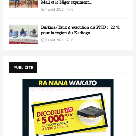
Mali et le Niger expriment...
7 août 2026
0
Burkina/Taux d’exécution du PND : 22 %
pour la région du Kadiogo
5 août 2026
0
PUBLICITE