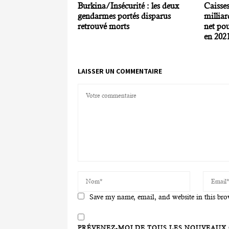
Burkina/Insécurité : les deux
Caisses
gendarmes portés disparus
milliar
retrouvé morts
net po
en 202
LAISSER UN COMMENTAIRE
Save my name, email, and website in this bro
PRÉVENEZ-MOI DE TOUS LES NOUVEAUX 