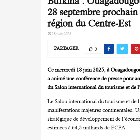
Burkina : Ouagadougou
28 septembre prochain 
région du Centre-Est
18 juin 2025
PARTAGER
0
Ce mercredi 18 juin 2025, à Ouagadougou,
a animé une conférence de presse pour ann
du Salon international du tourisme et de
Le Salon international du tourisme et de
manifestations majeures continentales. Un
stratégique de développement de l’économ
estimées à 64,3 milliards de FCFA.