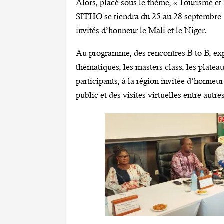
Alors, placé sous le thème, « Tourisme et
SITHO se tiendra du 25 au 28 septembre
invités d’honneur le Mali et le Niger.
Au programme, des rencontres B to B, exp
thématiques, les masters class, les platea
participants, à la région invitée d’honne
public et des visites virtuelles entre autre