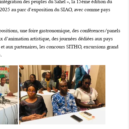
 intégration des peuples du Sahel », la 15ème édition du
 2025 au parc d’exposition du SIAO, avec comme pays
ositions, une foire gastronomique, des conférences/panels
ux d’animation artistique, des journées dédiées aux pays
ur et aux partenaires, les concours SITHO, excursions grand
s.