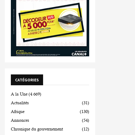
CATÉGORIES
A la Une
(4 669)
Actualités
(31)
Afrique
(130)
Annonces
(54)
Chronique du gouvernement
(12)