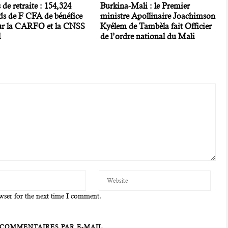
 de retraite : 154,324
Burkina-Mali : le Premier
ds de F CFA de bénéfice
ministre Apollinaire Joachimson
ur la CARFO et la CNSS
Kyélem de Tambèla fait Officier
1
de l’ordre national du Mali
wser for the next time I comment.
COMMENTAIRES PAR E-MAIL.