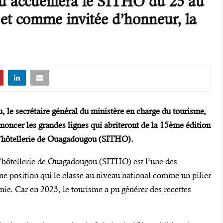
 accueillera le SITHO du 25 au
et comme invitée d’honneur, la
 le secrétaire général du ministère en charge du tourisme,
oncer les grandes lignes qui abriteront de la 15ème édition
 l’hôtellerie de Ouagadougou (SITHO).
 l’hôtellerie de Ouagadougou (SITHO) est l’une des
e position qui le classe au niveau national comme un pilier
ie. Car en 2023, le tourisme a pu générer des recettes