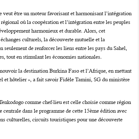
 veut être un moteur favorisant et harmonisant l’intégration
 régional où la coopération et l’intégration entre les peuples
développement harmonieux et durable. Alors, cet
échanges culturels, la découverte mutuelle et la
n seulement de renforcer les liens entre les pays du Sahel,
les, tout en stimulant les économies nationales.
ouvoir la destination Burkina Faso et l’Afrique, en mettant
el et hôtelier », a fait savoir Fidèle Tamini, SG du ministère
ec Tenkodogo comme chef-lieu est celle choisie comme région
ce centrale dans le programme de cette 15ème édition avec
ns culturelles, circuits touristiques pour une découverte