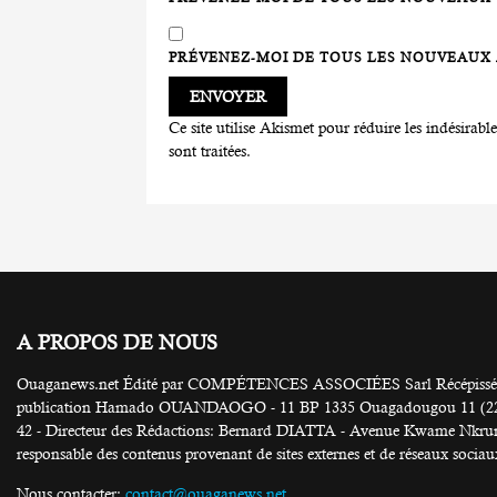
PRÉVENEZ-MOI DE TOUS LES NOUVEAUX A
Ce site utilise Akismet pour réduire les indésirabl
sont traitées
.
A PROPOS DE NOUS
Ouaganews.net Édité par COMPÉTENCES ASSOCIÉES Sarl Récépissé N
publication Hamado OUANDAOGO - 11 BP 1335 Ouagadougou 11 (226) 25
42 - Directeur des Rédactions: Bernard DIATTA - Avenue Kwame Nkruma
responsable des contenus provenant de sites externes et de réseaux sociau
Nous contacter:
contact@ouaganews.net