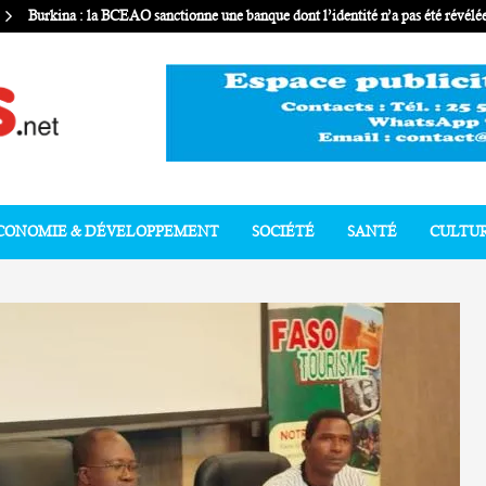
Burkina : la BCEAO sanctionne une banque dont l’identité n’a pas été révélé
CONOMIE & DÉVELOPPEMENT
SOCIÉTÉ
SANTÉ
CULTU