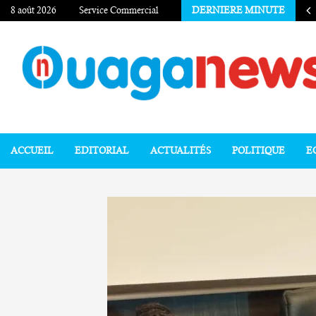
8 août 2026
Service Commercial
DERNIERE MINUTE
ACCUEIL
EDITORIAL
ACTUALITÉS
POLITIQUE
E