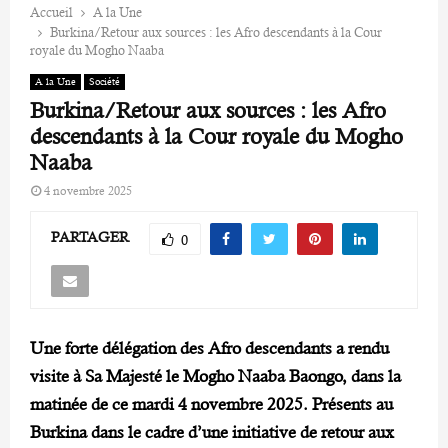
Accueil
A la Une
Burkina/Retour aux sources : les Afro descendants à la Cour
royale du Mogho Naaba
A la Une
Société
Burkina/Retour aux sources : les Afro
descendants à la Cour royale du Mogho
Naaba
4 novembre 2025
PARTAGER
0
Une forte délégation des Afro descendants a rendu
visite à Sa Majesté le Mogho Naaba Baongo, dans la
matinée de ce mardi 4 novembre 2025.
Présents au
Burkina dans le cadre d’une initiative de retour aux