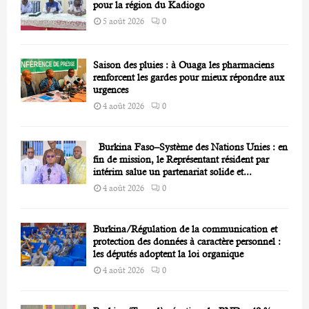
H
pour la région du Kadiogo
5 août 2026
0
Saison des pluies : à Ouaga les pharmaciens
renforcent les gardes pour mieux répondre aux
urgences
4 août 2026
0
Burkina Faso–Système des Nations Unies : en
fin de mission, le Représentant résident par
intérim salue un partenariat solide et...
4 août 2026
0
Burkina/Régulation de la communication et
protection des données à caractère personnel :
les députés adoptent la loi organique
4 août 2026
0