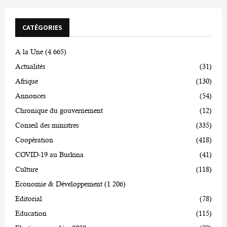
CATÉGORIES
A la Une
(4 665)
Actualités
(31)
Afrique
(130)
Annonces
(54)
Chronique du gouvernement
(12)
Conseil des ministres
(335)
Coopération
(418)
COVID-19 au Burkina
(41)
Culture
(118)
Economie & Développement
(1 206)
Editorial
(78)
Education
(115)