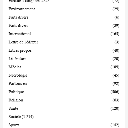
Elections couplées 2020
(72)
Environnement
(29)
Faits divers
(6)
Faits divers
(39)
International
(165)
Lettre de l'éditeur
(3)
Libres propos
(40)
Littérature
(20)
Médias
(109)
Nécrologie
(45)
Parlons-en
(92)
Politique
(506)
Religion
(63)
Santé
(120)
Société
(1 214)
Sports
(142)