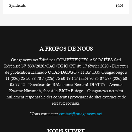
Syndicats
(46)
A PROPOS DE NOUS
Ouaganews.net Édité par COMPÉTENCES ASSOCIÉES Sarl
Récépissé N° 839/2020/CAO/TGIO/PF du 17 février 2020 - Directeur
de publication Hamado OUANDAOGO - 11 BP 1335 Ouagadougou
11 (226) 25 50 88 70 / (226) 76 60 19 14/ (226) 70 85 07 57/ (226) 68
05 77 42 - Directeur des Rédactions: Bernard DIATTA - Avenue
Kwame Nkrumah, face à la BICIAB siège. - Ouaganews.net n’est
nullement responsable des contenus provenant de sites externes et de
réseaux sociaux.
Nous contacter:
contact@ouaganews.net
NOUS SUIVRE