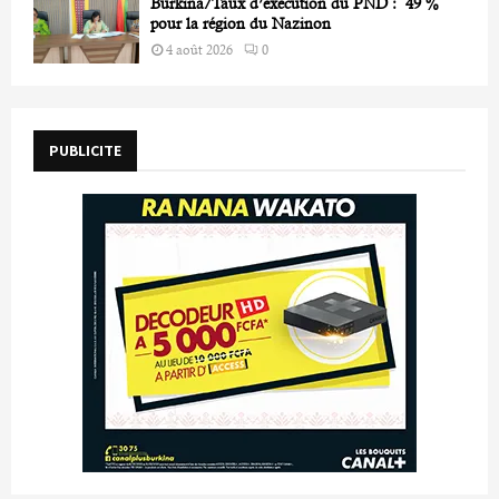
Burkina/Taux d’exécution du PND : 49 %
pour la région du Nazinon
4 août 2026
0
PUBLICITE