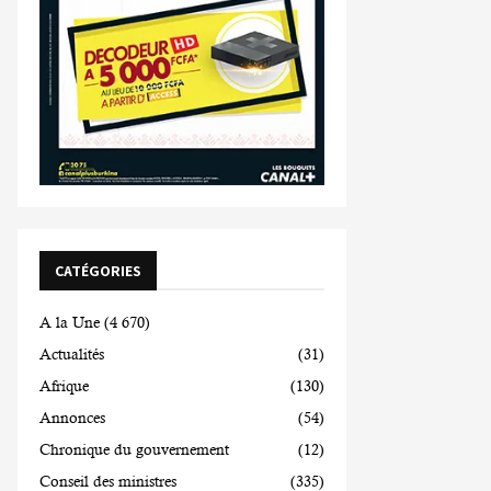
CATÉGORIES
A la Une
(4 670)
Actualités
(31)
Afrique
(130)
Annonces
(54)
Chronique du gouvernement
(12)
Conseil des ministres
(335)