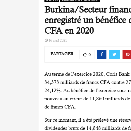
Burkina/Secteur financ
enregistré un bénéfice 
CFA en 2020
16 avril 2021
PARTAGER
0
Au terme de l’exercice 2020, Coris Bank I
34,373 milliards de francs CFA contre 27
24,12%. Au bénéfice de l’exercice sous re
nouveau antérieur de 11,860 milliards de 
de francs CFA.
Sur ce montant, il a été prélevé une rése
dividendes bruts de 14,848 milliards de f