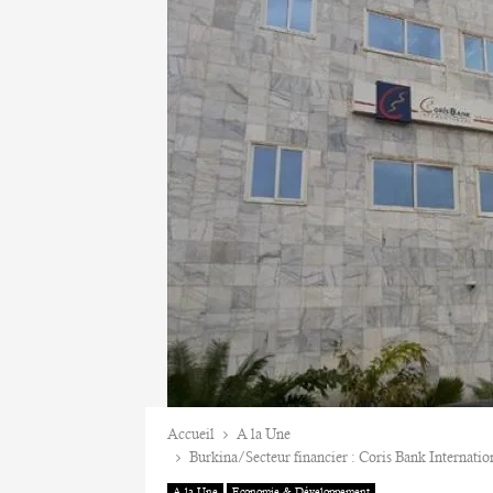
Accueil
A la Une
Burkina/Secteur financier : Coris Bank Internatio
A la Une
Economie & Développement