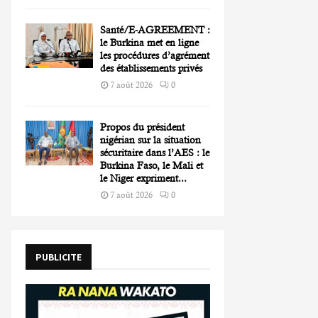
Santé/E-AGREEMENT :
le Burkina met en ligne
les procédures d’agrément
des établissements privés
7 août 2026
0
Propos du président
nigérian sur la situation
sécuritaire dans l’AES : le
Burkina Faso, le Mali et
le Niger expriment...
7 août 2026
0
PUBLICITE