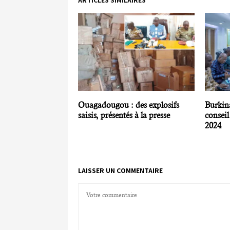
ARTICLES SIMILAIRES
Ouagadougou : des explosifs
Burkin
saisis, présentés à la presse
conseil
2024
LAISSER UN COMMENTAIRE