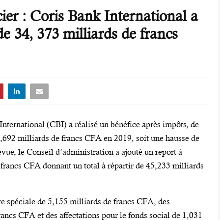
ier : Coris Bank International a
de 34, 373 milliards de francs
nternational (CBI) a réalisé un bénéfice après impôts, de
,692 milliards de francs CFA en 2019, soit une hausse de
vue, le Conseil d’administration a ajouté un report à
francs CFA donnant un total à répartir de 45,233 milliards
rve spéciale de 5,155 milliards de francs CFA, des
rancs CFA et des affectations pour le fonds social de 1,031