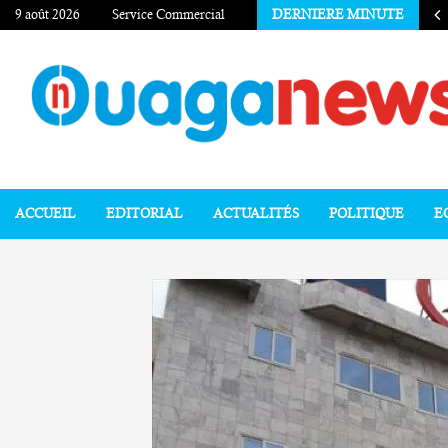
9 août 2026
Service Commercial
DERNIERE MINUTE
ACCUEIL
EDITORIAL
ACTUALITÉS
POLITIQUE
E