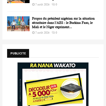
7 août 2026
0
Propos du président nigérian sur la situation
sécuritaire dans l’AES : le Burkina Faso, le
Mali et le Niger expriment...
7 août 2026
0
PUBLICITE