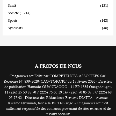
Santé
(121)
Société
(1 214)
Sports
(142)
Syndicats
(46)
A PROPOS DE NOUS
Ouaganews.net Édité par COMPÉTENCES ASSOCIÉES Sarl
Récépissé N° 839/2020/CAO/TGIO/PF du 17 février 2020 - Directeur
de publication Hamado OUANDAOGO - 11 BP 1335 Ouagadougou
11 (226) 25 50 88 70 / (226) 76 60 19 14/ (226) 70 85 07 57/ (226) 68
05 77 42 - Directeur des Rédactions: Bernard DIATTA - Avenue
Kwame Nkrumah, face à la BICIAB siège. - Ouaganews.net n’est
nullement responsable des contenus provenant de sites externes et de
réseaux sociaux.