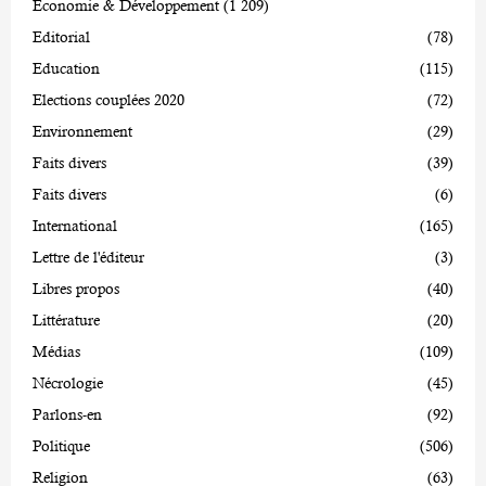
Economie & Développement
(1 209)
Editorial
(78)
Education
(115)
Elections couplées 2020
(72)
Environnement
(29)
Faits divers
(39)
Faits divers
(6)
International
(165)
Lettre de l'éditeur
(3)
Libres propos
(40)
Littérature
(20)
Médias
(109)
Nécrologie
(45)
Parlons-en
(92)
Politique
(506)
Religion
(63)