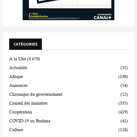
CATÉGORIES
A la Une
(4 670)
Actualités
(31)
Afrique
(130)
Annonces
(54)
Chronique du gouvernement
(12)
Conseil des ministres
(335)
Coopération
(419)
COVID-19 au Burkina
(41)
Culture
(118)