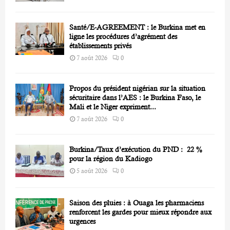
Santé/E-AGREEMENT : le Burkina met en
ligne les procédures d’agrément des
établissements privés
7 août 2026
0
Propos du président nigérian sur la situation
sécuritaire dans l’AES : le Burkina Faso, le
Mali et le Niger expriment...
7 août 2026
0
Burkina/Taux d’exécution du PND : 22 %
pour la région du Kadiogo
5 août 2026
0
Saison des pluies : à Ouaga les pharmaciens
renforcent les gardes pour mieux répondre aux
urgences