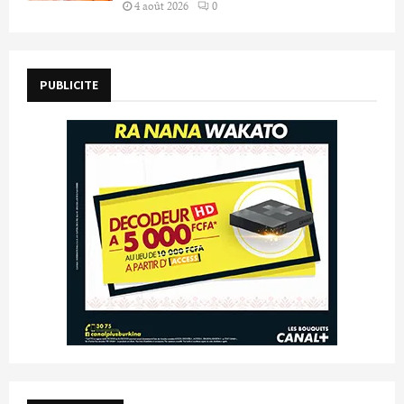
4 août 2026
0
PUBLICITE