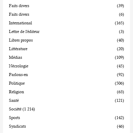
Faits divers
(39)
Faits divers
(6)
International
(165)
Lettre de l'éditeur
(3)
Libres propos
(40)
Littérature
(20)
Médias
(109)
Nécrologie
(45)
Parlons-en
(92)
Politique
(506)
Religion
(63)
Santé
(121)
Société
(1 214)
Sports
(142)
Syndicats
(46)