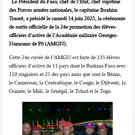
Le Président du Faso, chef de l’Etat, chef suprême
des Forces armées nationales, le capitaine Ibrahim
Traoré, a présidé le samedi 14 juin 2025, la cérémonie
de sortie officielle de la 24e promotion des élèves-
officiers d’active de l’Académie militaire Georges-
Namoano de Pô (AMGN).
Cette 24e cuvée de l’AMGN est forte de 135 élèves
officiers d’active de 11 pays dont le Burkina Faso avec
110 stagiaires et 25 des pays amis que sont le Bénin,
le Cameroun, la Centrafrique, le Congo, le Djibouti, la
Guinée, le Mali, le Sénégal, le Tchad et le Togo.