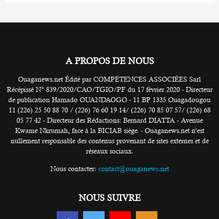
A PROPOS DE NOUS
Ouaganews.net Édité par COMPÉTENCES ASSOCIÉES Sarl
Récépissé N° 839/2020/CAO/TGIO/PF du 17 février 2020 - Directeur
de publication Hamado OUANDAOGO - 11 BP 1335 Ouagadougou
11 (226) 25 50 88 70 / (226) 76 60 19 14/ (226) 70 85 07 57/ (226) 68
05 77 42 - Directeur des Rédactions: Bernard DIATTA - Avenue
Kwame Nkrumah, face à la BICIAB siège. - Ouaganews.net n’est
nullement responsable des contenus provenant de sites externes et de
réseaux sociaux.
Nous contacter:
contact@ouaganews.net
NOUS SUIVRE