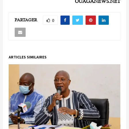
OUAGANEWS.NET
PARTAGER
0
ARTICLES SIMILAIRES