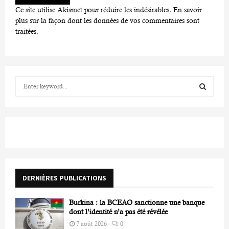
Ce site utilise Akismet pour réduire les indésirables.
En savoir
plus sur la façon dont les données de vos commentaires sont
traitées
.
S
e
a
S
r
c
E
h
f
A
o
r
R
DERNIÈRES PUBLICATIONS
:
C
Burkina : la BCEAO sanctionne une banque
H
dont l’identité n’a pas été révélée
7 août 2026
0