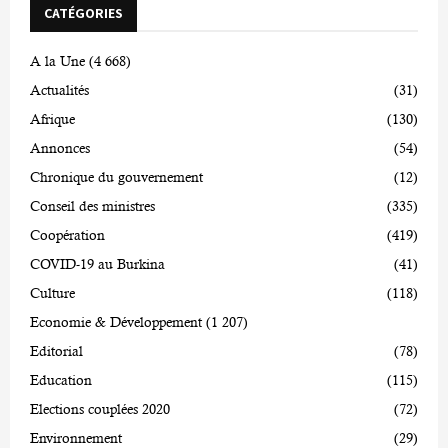
CATÉGORIES
A la Une
(4 668)
Actualités
(31)
Afrique
(130)
Annonces
(54)
Chronique du gouvernement
(12)
Conseil des ministres
(335)
Coopération
(419)
COVID-19 au Burkina
(41)
Culture
(118)
Economie & Développement
(1 207)
Editorial
(78)
Education
(115)
Elections couplées 2020
(72)
Environnement
(29)