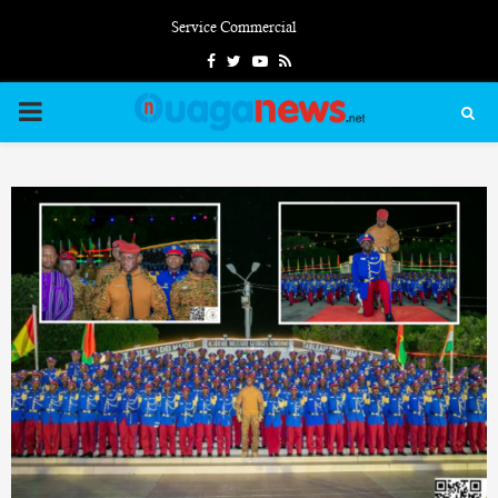
Service Commercial
Facebook
Twitter
Youtube
Rss
PRIMARY
MENU