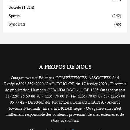
Société
(1 214)
Sports
(142)
Syndicats
(46)
A PROPOS DE NOUS
Ouaganews.net Édité par COMPÉTENCES ASSOCIÉES Sarl
Récépissé N° 839/2020/CAO/TGIO/PF du 17 février 2020 - Directeur
de publication Hamado OUANDAOGO - 11 BP 1335 Ouagadougou
11 (226) 25 50 88 70 / (226) 76 60 19 14/ (226) 70 85 07 57/ (226) 68
05 77 42 - Directeur des Rédactions: Bernard DIATTA - Avenue
Kwame Nkrumah, face à la BICIAB siège. - Ouaganews.net n’est
nullement responsable des contenus provenant de sites externes et de
réseaux sociaux.