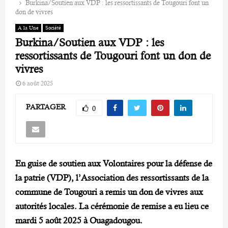
Burkina/Soutien aux VDP : les ressortissants de Tougouri font un
don de vivres
A la Une
Société
Burkina/Soutien aux VDP : les
ressortissants de Tougouri font un don de
vivres
6 août 2025
PARTAGER
0
En guise de soutien aux Volontaires pour la défense de
la patrie (VDP), l’Association des ressortissants de la
commune de Tougouri a remis un don de vivres aux
autorités locales. La cérémonie de remise a eu lieu ce
mardi 5 août 2025 à Ouagadougou.