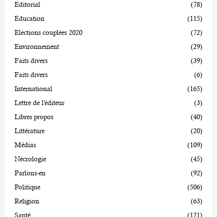
Editorial
(78)
Education
(115)
Elections couplées 2020
(72)
Environnement
(29)
Faits divers
(39)
Faits divers
(6)
International
(165)
Lettre de l'éditeur
(3)
Libres propos
(40)
Littérature
(20)
Médias
(109)
Nécrologie
(45)
Parlons-en
(92)
Politique
(506)
Religion
(63)
Santé
(121)