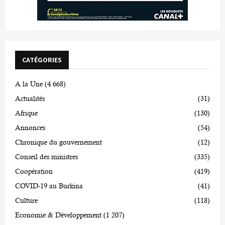
CATÉGORIES
A la Une
(4 668)
Actualités
(31)
Afrique
(130)
Annonces
(54)
Chronique du gouvernement
(12)
Conseil des ministres
(335)
Coopération
(419)
COVID-19 au Burkina
(41)
Culture
(118)
Economie & Développement
(1 207)