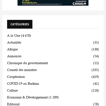
CATÉGORIES
A la Une
(4 670)
Actualités
(31)
Afrique
(130)
Annonces
(54)
Chronique du gouvernement
(12)
Conseil des ministres
(335)
Coopération
(419)
COVID-19 au Burkina
(41)
Culture
(118)
Economie & Développement
(1 209)
Editorial
(78)