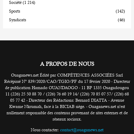
Société
(1 214)
Sports
(142)
Syndicats
(46)
A PROPOS DE NOUS
Ouaganews.net Édité par COMPÉTENCES ASSOCIÉES Sarl
Récépissé N° 839/2020/CAO/TGIO/PF du 17 février 2020 - Directeur
de publication Hamado OUANDAOGO - 11 BP 1335 Ouagadougou
11 (226) 25 50 88 70 / (226) 76 60 19 14/ (226) 70 85 07 57/ (226) 68
05 77 42 - Directeur des Rédactions: Bernard DIATTA - Avenue
Kwame Nkrumah, face à la BICIAB siège. - Ouaganews.net n’est
nullement responsable des contenus provenant de sites externes et de
réseaux sociaux.
Nous contacter:
contact@ouaganews.net