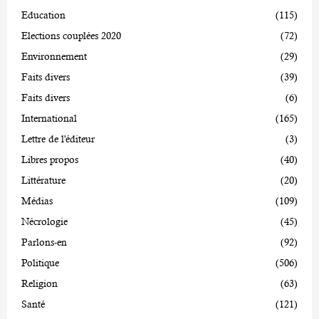
Education
(115)
Elections couplées 2020
(72)
Environnement
(29)
Faits divers
(39)
Faits divers
(6)
International
(165)
Lettre de l'éditeur
(3)
Libres propos
(40)
Littérature
(20)
Médias
(109)
Nécrologie
(45)
Parlons-en
(92)
Politique
(506)
Religion
(63)
Santé
(121)