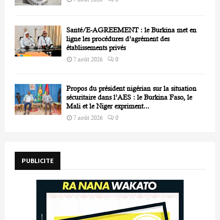
Santé/E-AGREEMENT : le Burkina met en
ligne les procédures d’agrément des
établissements privés
7 août 2026
0
Propos du président nigérian sur la situation
sécuritaire dans l’AES : le Burkina Faso, le
Mali et le Niger expriment...
7 août 2026
0
PUBLICITE