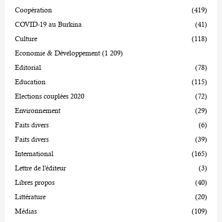
Coopération
(419)
COVID-19 au Burkina
(41)
Culture
(118)
Economie & Développement
(1 209)
Editorial
(78)
Education
(115)
Elections couplées 2020
(72)
Environnement
(29)
Faits divers
(6)
Faits divers
(39)
International
(165)
Lettre de l'éditeur
(3)
Libres propos
(40)
Littérature
(20)
Médias
(109)