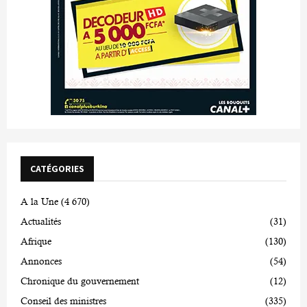
CATÉGORIES
A la Une
(4 670)
Actualités
(31)
Afrique
(130)
Annonces
(54)
Chronique du gouvernement
(12)
Conseil des ministres
(335)