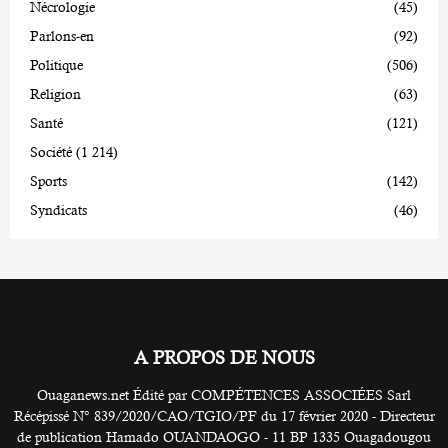
Nécrologie
(45)
Parlons-en
(92)
Politique
(506)
Religion
(63)
Santé
(121)
Société
(1 214)
Sports
(142)
Syndicats
(46)
A PROPOS DE NOUS
Ouaganews.net Édité par COMPÉTENCES ASSOCIÉES Sarl
Récépissé N° 839/2020/CAO/TGIO/PF du 17 février 2020 - Directeur
de publication Hamado OUANDAOGO - 11 BP 1335 Ouagadougou