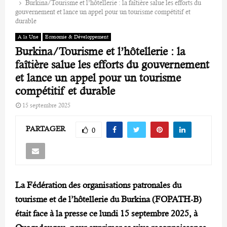
Burkina/Tourisme et l’hôtellerie : la faîtière salue les efforts du
gouvernement et lance un appel pour un tourisme compétitif et
durable
A la Une
Economie & Développement
Burkina/Tourisme et l’hôtellerie : la
faîtière salue les efforts du gouvernement
et lance un appel pour un tourisme
compétitif et durable
15 septembre 2025
PARTAGER
0
La Fédération des organisations patronales du
tourisme et de l’hôtellerie du Burkina (FOPATH-B)
était face à la presse ce lundi 15 septembre 2025, à