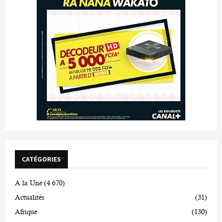
CATÉGORIES
A la Une
(4 670)
Actualités
(31)
Afrique
(130)