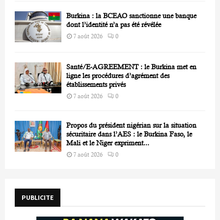
Burkina : la BCEAO sanctionne une banque
dont l’identité n’a pas été révélée
7 août 2026
0
Santé/E-AGREEMENT : le Burkina met en
ligne les procédures d’agrément des
établissements privés
7 août 2026
0
Propos du président nigérian sur la situation
sécuritaire dans l’AES : le Burkina Faso, le
Mali et le Niger expriment...
7 août 2026
0
PUBLICITE