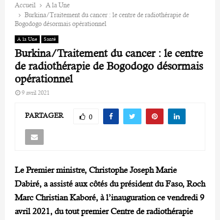
Accueil
A la Une
Burkina/Traitement du cancer : le centre de radiothérapie de
Bogodogo désormais opérationnel
A la Une
Santé
Burkina/Traitement du cancer : le centre
de radiothérapie de Bogodogo désormais
opérationnel
9 avril 2021
PARTAGER
0
Le Premier ministre, Christophe Joseph Marie
Dabiré, a assisté aux côtés du président du Faso, Roch
Marc Christian Kaboré, à l’inauguration ce vendredi 9
avril 2021, du tout premier Centre de radiothérapie