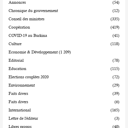
Annonces
(54)
Chronique du gouvernement
(12)
Conseil des ministres
(335)
Coopération
(419)
COVID-19 au Burkina
(41)
Culture
(118)
Economie & Développement
(1 209)
Editorial
(78)
Education
(115)
Elections couplées 2020
(72)
Environnement
(29)
Faits divers
(39)
Faits divers
(6)
International
(165)
Lettre de l'éditeur
(3)
Libres propos
(40)