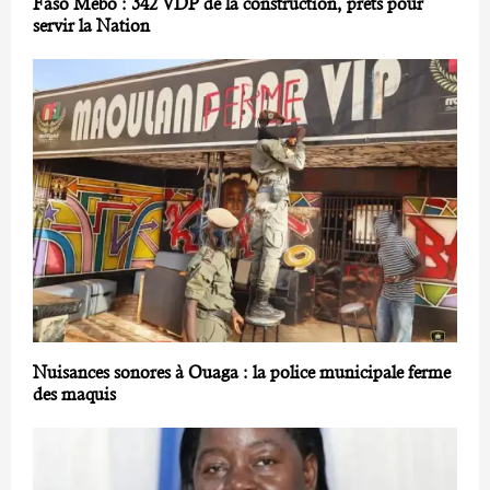
Faso Mêbo : 342 VDP de la construction, prêts pour
servir la Nation
Nuisances sonores à Ouaga : la police municipale ferme
des maquis