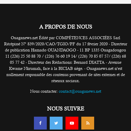
A PROPOS DE NOUS
Ouaganews.net Édité par COMPÉTENCES ASSOCIÉES Sarl
Récépissé N° 839/2020/CAO/TGIO/PF du 17 février 2020 - Directeur
de publication Hamado OUANDAOGO - 11 BP 1335 Ouagadougou
11 (226) 25 50 88 70 / (226) 76 60 19 14/ (226) 70 85 07 57/ (226) 68
05 77 42 - Directeur des Rédactions: Bernard DIATTA - Avenue
Kwame Nkrumah, face à la BICIAB siège. - Ouaganews.net n’est
nullement responsable des contenus provenant de sites externes et de
réseaux sociaux.
Nous contacter:
contact@ouaganews.net
NOUS SUIVRE