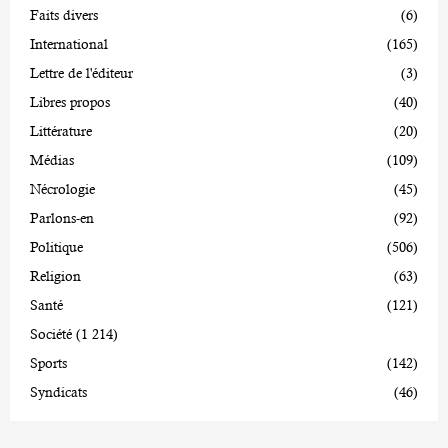
Faits divers
(6)
International
(165)
Lettre de l'éditeur
(3)
Libres propos
(40)
Littérature
(20)
Médias
(109)
Nécrologie
(45)
Parlons-en
(92)
Politique
(506)
Religion
(63)
Santé
(121)
Société
(1 214)
Sports
(142)
Syndicats
(46)