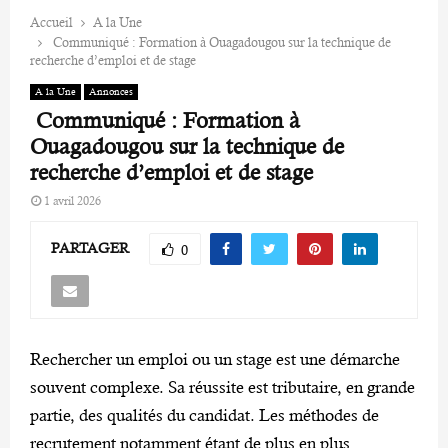
Accueil
A la Une
Communiqué : Formation à Ouagadougou sur la technique de
recherche d’emploi et de stage
A la Une
Annonces
Communiqué : Formation à
Ouagadougou sur la technique de
recherche d’emploi et de stage
1 avril 2026
PARTAGER
0
Rechercher un emploi ou un stage est une démarche
souvent complexe. Sa réussite est tributaire, en grande
partie, des qualités du candidat. Les méthodes de
recrutement notamment étant de plus en plus