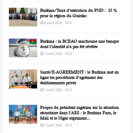
Burkina/Taux d’exécution du PND : 35 %
pour la région du Guiriko
8 août 2026
0
Burkina : la BCEAO sanctionne une banque
dont l’identité n’a pas été révélée
7 août 2026
0
Santé/E-AGREEMENT : le Burkina met en
ligne les procédures d’agrément des
établissements privés
7 août 2026
0
Propos du président nigérian sur la situation
sécuritaire dans l’AES : le Burkina Faso, le
Mali et le Niger expriment...
7 août 2026
0