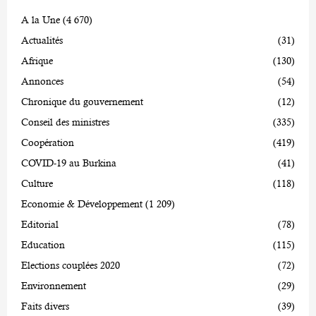
A la Une
(4 670)
Actualités
(31)
Afrique
(130)
Annonces
(54)
Chronique du gouvernement
(12)
Conseil des ministres
(335)
Coopération
(419)
COVID-19 au Burkina
(41)
Culture
(118)
Economie & Développement
(1 209)
Editorial
(78)
Education
(115)
Elections couplées 2020
(72)
Environnement
(29)
Faits divers
(39)