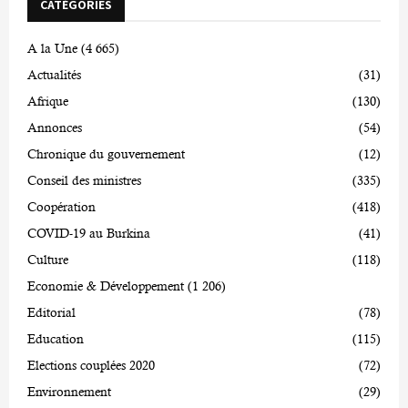
CATÉGORIES
A la Une
(4 665)
Actualités
(31)
Afrique
(130)
Annonces
(54)
Chronique du gouvernement
(12)
Conseil des ministres
(335)
Coopération
(418)
COVID-19 au Burkina
(41)
Culture
(118)
Economie & Développement
(1 206)
Editorial
(78)
Education
(115)
Elections couplées 2020
(72)
Environnement
(29)