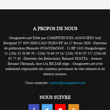
A PROPOS DE NOUS
Ouaganews.net Édité par COMPÉTENCES ASSOCIÉES Sarl
Récépissé N° 839/2020/CAO/TGIO/PF du 17 février 2020 - Directeur
de publication Hamado OUANDAOGO - 11 BP 1335 Ouagadougou
11 (226) 25 50 88 70 / (226) 76 60 19 14/ (226) 70 85 07 57/ (226) 68
05 77 42 - Directeur des Rédactions: Bernard DIATTA - Avenue
Kwame Nkrumah, face à la BICIAB siège. - Ouaganews.net n’est
nullement responsable des contenus provenant de sites externes et de
réseaux sociaux.
Nous contacter:
contact@ouaganews.net
NOUS SUIVRE