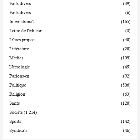
Faits divers
(39)
Faits divers
(6)
International
(165)
Lettre de l'éditeur
(3)
Libres propos
(40)
Littérature
(20)
Médias
(109)
Nécrologie
(45)
Parlons-en
(92)
Politique
(506)
Religion
(63)
Santé
(120)
Société
(1 214)
Sports
(142)
Syndicats
(46)