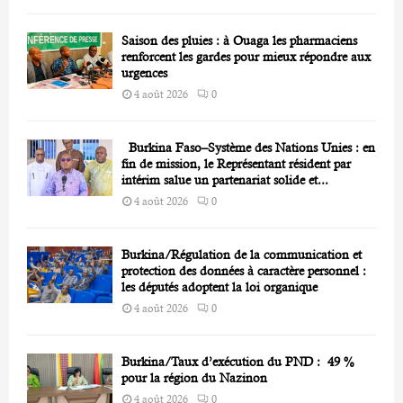
Saison des pluies : à Ouaga les pharmaciens
renforcent les gardes pour mieux répondre aux
urgences
4 août 2026
0
Burkina Faso–Système des Nations Unies : en
fin de mission, le Représentant résident par
intérim salue un partenariat solide et...
4 août 2026
0
Burkina/Régulation de la communication et
protection des données à caractère personnel :
les députés adoptent la loi organique
4 août 2026
0
Burkina/Taux d’exécution du PND : 49 %
pour la région du Nazinon
4 août 2026
0