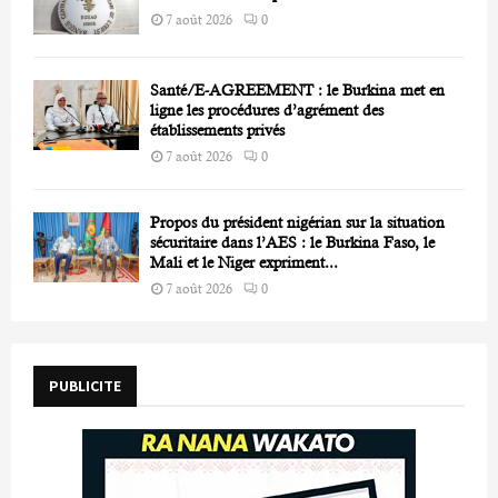
7 août 2026
0
Santé/E-AGREEMENT : le Burkina met en
ligne les procédures d’agrément des
établissements privés
7 août 2026
0
Propos du président nigérian sur la situation
sécuritaire dans l’AES : le Burkina Faso, le
Mali et le Niger expriment...
7 août 2026
0
PUBLICITE