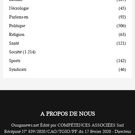
Nécrologie
(45)
Parlons-en
(92)
Politique
(506)
Religion
(63)
Santé
(121)
Société
(1 214)
Sports
(142)
Syndicats
(46)
A PROPOS DE NOUS
Ouaganews.net Édité par COMPÉTENCES ASSOCIÉES Sarl
Récépissé N° 839/2020/CAO/TGIO/PF du 17 février 2020 - Directeur