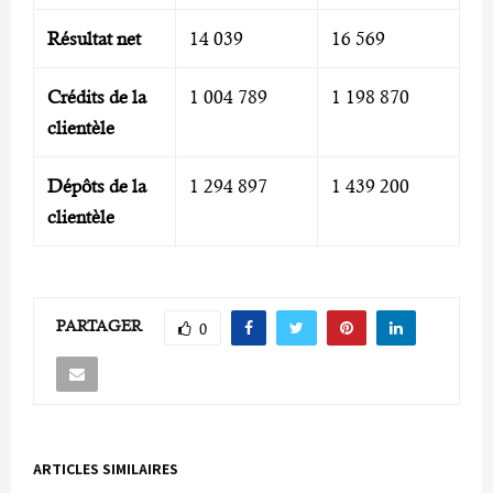
Résultat net
14 039
16 569
Crédits de la
1 004 789
1 198 870
clientèle
Dépôts de la
1 294 897
1 439 200
clientèle
PARTAGER
0
ARTICLES SIMILAIRES