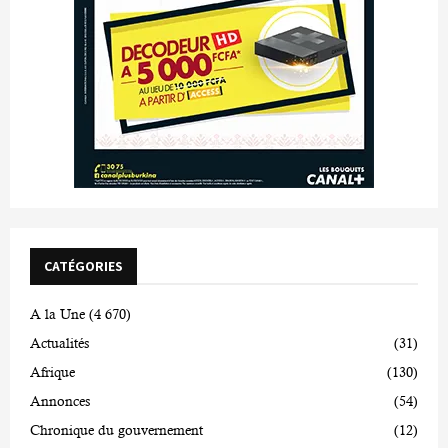
CATÉGORIES
A la Une
(4 670)
Actualités
(31)
Afrique
(130)
Annonces
(54)
Chronique du gouvernement
(12)