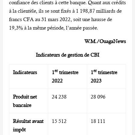
confiance des clients à cette banque. Quant aux crédits
à la clientèle, ils se sont fixés à 1 198,87 milliards de
francs CFA au 31 mars 2022, soit une hausse de
19,3% à la même période, l’année passée.
W.M./OuagaNews
Indicateurs de gestion de CBI
er
er
Indicateurs
1
trimestre
1
trimestre
2022
2023
Produit net
24 238
28 096
bancaire
Résultat avant
15 512
18 111
impôt