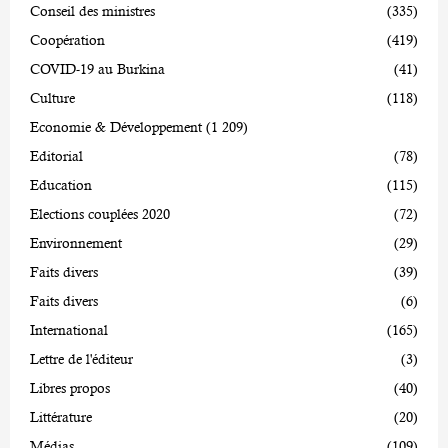
Conseil des ministres
(335)
Coopération
(419)
COVID-19 au Burkina
(41)
Culture
(118)
Economie & Développement
(1 209)
Editorial
(78)
Education
(115)
Elections couplées 2020
(72)
Environnement
(29)
Faits divers
(39)
Faits divers
(6)
International
(165)
Lettre de l'éditeur
(3)
Libres propos
(40)
Littérature
(20)
Médias
(109)