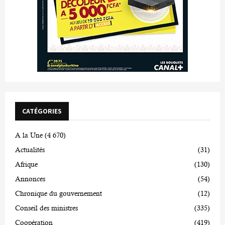
CATÉGORIES
A la Une
(4 670)
Actualités
(31)
Afrique
(130)
Annonces
(54)
Chronique du gouvernement
(12)
Conseil des ministres
(335)
Coopération
(419)