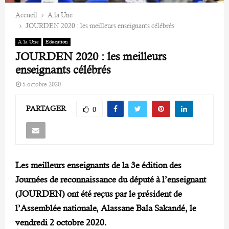
Accueil
A la Une
JOURDEN 2020 : les meilleurs enseignants célébrés
A la Une
Education
JOURDEN 2020 : les meilleurs
enseignants célébrés
5 octobre 2020
PARTAGER
0
Les meilleurs enseignants de la 3e édition des
Journées de reconnaissance du député à l’enseignant
(JOURDEN) ont été reçus par le président de
l’Assemblée nationale, Alassane Bala Sakandé, le
vendredi 2 octobre 2020.