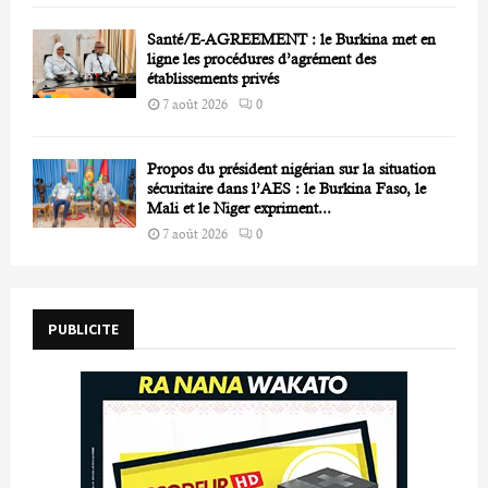
Santé/E-AGREEMENT : le Burkina met en
ligne les procédures d’agrément des
établissements privés
7 août 2026
0
Propos du président nigérian sur la situation
sécuritaire dans l’AES : le Burkina Faso, le
Mali et le Niger expriment...
7 août 2026
0
PUBLICITE