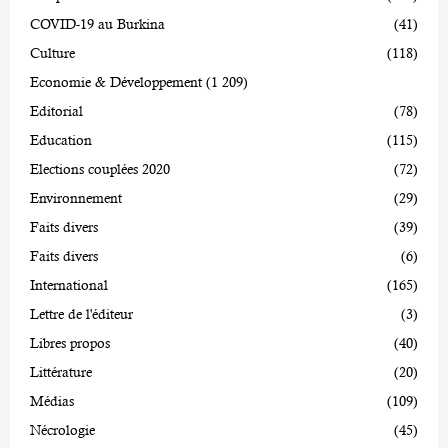
COVID-19 au Burkina
(41)
Culture
(118)
Economie & Développement
(1 209)
Editorial
(78)
Education
(115)
Elections couplées 2020
(72)
Environnement
(29)
Faits divers
(39)
Faits divers
(6)
International
(165)
Lettre de l'éditeur
(3)
Libres propos
(40)
Littérature
(20)
Médias
(109)
Nécrologie
(45)