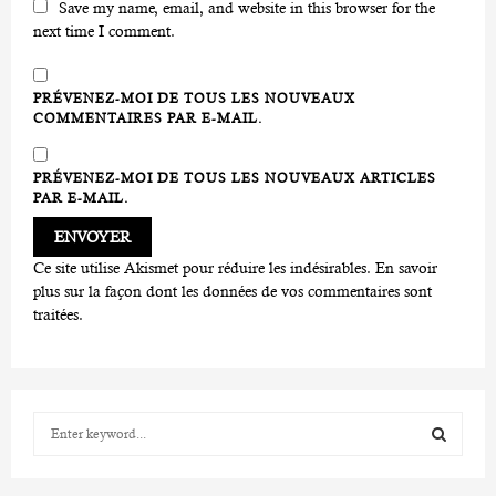
Save my name, email, and website in this browser for the
next time I comment.
PRÉVENEZ-MOI DE TOUS LES NOUVEAUX
COMMENTAIRES PAR E-MAIL.
PRÉVENEZ-MOI DE TOUS LES NOUVEAUX ARTICLES
PAR E-MAIL.
Ce site utilise Akismet pour réduire les indésirables.
En savoir
plus sur la façon dont les données de vos commentaires sont
traitées
.
S
e
a
S
r