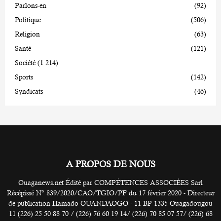
Parlons-en
(92)
Politique
(506)
Religion
(63)
Santé
(121)
Société
(1 214)
Sports
(142)
Syndicats
(46)
A PROPOS DE NOUS
Ouaganews.net Édité par COMPÉTENCES ASSOCIÉES Sarl
Récépissé N° 839/2020/CAO/TGIO/PF du 17 février 2020 - Directeur
de publication Hamado OUANDAOGO - 11 BP 1335 Ouagadougou
11 (226) 25 50 88 70 / (226) 76 60 19 14/ (226) 70 85 07 57/ (226) 68