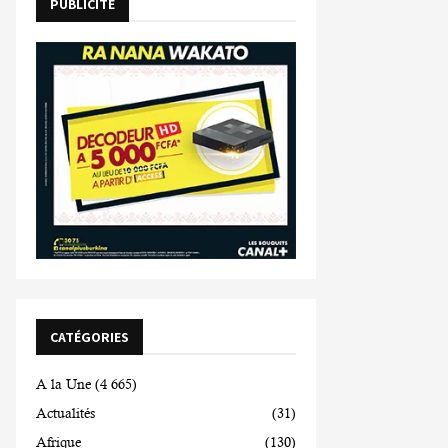
PUBLICITE
CATÉGORIES
A la Une
(4 665)
Actualités
(31)
Afrique
(130)