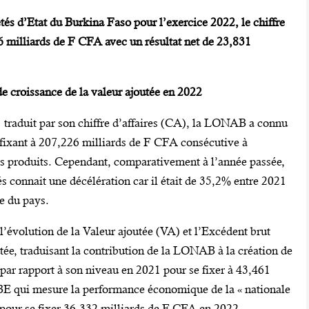
tés d’Etat du Burkina Faso pour l’exercice 2022, le chiffre
6 milliards de F CFA avec un résultat net de 23,831
e croissance de la valeur ajoutée en 2022
 traduit par son chiffre d’affaires (CA), la LONAB a connu
fixant à 207,226 milliards de F CFA consécutive à
nts produits. Cependant, comparativement à l’année passée,
s connait une décélération car il était de 35,2% entre 2021
re du pays.
’évolution de la Valeur ajoutée (VA) et l’Excédent brut
utée, traduisant la contribution de la LONAB à la création de
par rapport à son niveau en 2021 pour se fixer à 43,461
BE qui mesure la performance économique de la « nationale
 pour se fixer 36,332 milliards de F CFA en 2022.