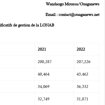
Wandaogo Moussa/Ouaganews
Email :
contact@ouaganews.net
ficatifs de gestion de la
LONAB
2021
2022
200,287
207,226
40,464
43,462
34,069
36,332
32,749
31,871