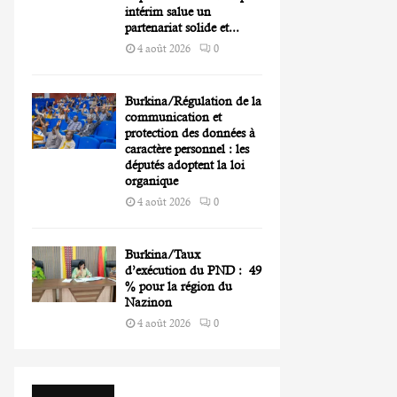
intérim salue un
partenariat solide et...
4 août 2026
0
Burkina/Régulation de la
communication et
protection des données à
caractère personnel : les
députés adoptent la loi
organique
4 août 2026
0
Burkina/Taux
d’exécution du PND : 49
% pour la région du
Nazinon
4 août 2026
0