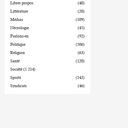
Libres propos
(40)
Littérature
(20)
Médias
(109)
Nécrologie
(45)
Parlons-en
(92)
Politique
(506)
Religion
(63)
Santé
(120)
Société
(1 214)
Sports
(142)
Syndicats
(46)