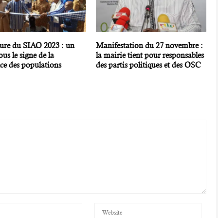
ure du SIAO 2023 : un
Manifestation du 27 novembre :
ous le signe de la
la mairie tient pour responsables
nce des populations
des partis politiques et des OSC