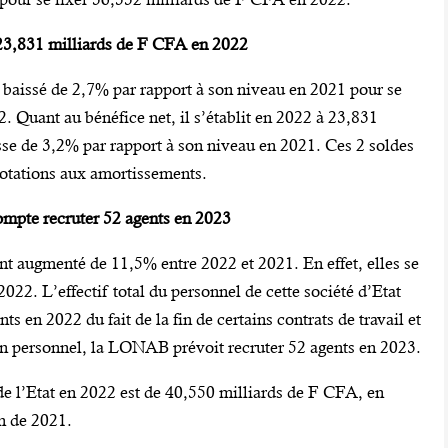
 23,831 milliards de F CFA en 2022
 baissé de 2,7% par rapport à son niveau en 2021 pour se
. Quant au bénéfice net, il s’établit en 2022 à 23,831
sse de 3,2% par rapport à son niveau en 2021. Ces 2 soldes
 dotations aux amortissements.
pte recruter 52 agents en 2023
 augmenté de 11,5% entre 2022 et 2021. En effet, elles se
022. L’effectif total du personnel de cette société d’Etat
s en 2022 du fait de la fin de certains contrats de travail et
 son personnel, la LONAB prévoit recruter 52 agents en 2023.
 l’Etat en 2022 est de 40,550 milliards de F CFA, en
on de 2021.