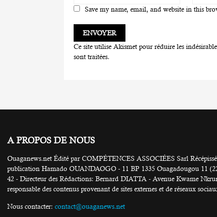
Save my name, email, and website in this bro
Ce site utilise Akismet pour réduire les indésirabl
sont traitées
.
A PROPOS DE NOUS
Ouaganews.net Édité par COMPÉTENCES ASSOCIÉES Sarl Récépissé N
publication Hamado OUANDAOGO - 11 BP 1335 Ouagadougou 11 (226) 25
42 - Directeur des Rédactions: Bernard DIATTA - Avenue Kwame Nkruma
responsable des contenus provenant de sites externes et de réseaux sociau
Nous contacter:
contact@ouaganews.net