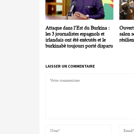
Attaque dans l’Est du Burkina :
Ouvert
les 3 journalistes espagnols et
salon s
irlandais ont été exécutés et le
résilie
burkinabè toujours porté disparu
LAISSER UN COMMENTAIRE