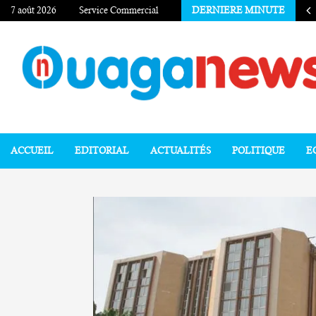
7 août 2026
Service Commercial
DERNIERE MINUTE
ACCUEIL
EDITORIAL
ACTUALITÉS
POLITIQUE
E