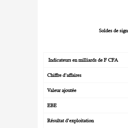
Soldes de signi
Indicateurs
en milliards de F CFA
C
hiffre d’affaires
Valeur ajoutée
EBE
Résultat d’exploitation