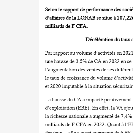
Selon le rapport de performance des socié
d’affaires de la LONAB se situe à 207,22
milliards de F CFA.
Décélération du taux d
Par rapport au volume d’activités en 2021
une hausse de 3,5% de CA en 2022 en se 
l’augmentation des ventes de ses différe
le taux de croissance du volume d’activité
et 2020 imputable à la situation sécuritai
La hausse du CA a impacté positivement l
d’exploitation (EBE). En effet, la VA ajo
la richesse nationale a augmenté de 7,4% 
milliards de F CFA en 2022. Quant à l’E
des jeux », elle a aussi augmenté de 6,6%