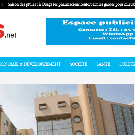
Saison des pluies : à Ouaga les pharmaciens renforcent les gardes pour mie
CONOMIE & DÉVELOPPEMENT
SOCIÉTÉ
SANTÉ
CULTU