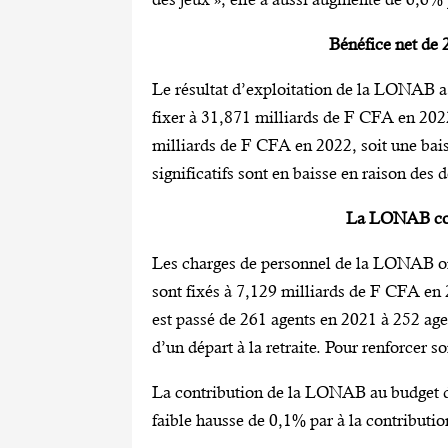
Bénéfice net de
Le résultat d’exploitation de la LONAB a
fixer à 31,871 milliards de F CFA en 2022
milliards de F CFA en 2022, soit une bai
significatifs sont en baisse en raison des
La LONAB com
Les charges de personnel de la LONAB ont
sont fixés à 7,129 milliards de F CFA en 2
est passé de 261 agents en 2021 à 252 agent
d’un départ à la retraite. Pour renforcer
La contribution de la LONAB au budget de
faible hausse de 0,1% par à la contributi