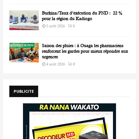
Burkina/Taux d’exécution du PND : 22 %
pour la région du Kadiogo
5 août 2026
0
Saison des pluies : à Ouaga les pharmaciens
renforcent les gardes pour mieux répondre aux
urgences
4 août 2026
0
PUBLICITE