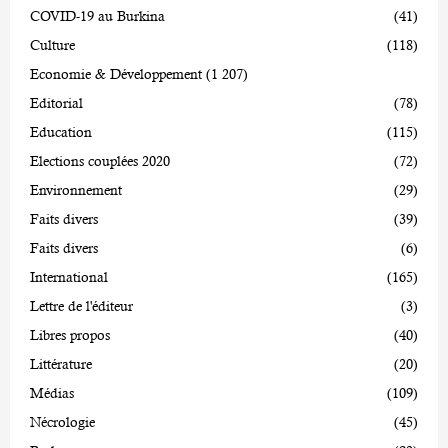
COVID-19 au Burkina
(41)
Culture
(118)
Economie & Développement
(1 207)
Editorial
(78)
Education
(115)
Elections couplées 2020
(72)
Environnement
(29)
Faits divers
(39)
Faits divers
(6)
International
(165)
Lettre de l'éditeur
(3)
Libres propos
(40)
Littérature
(20)
Médias
(109)
Nécrologie
(45)