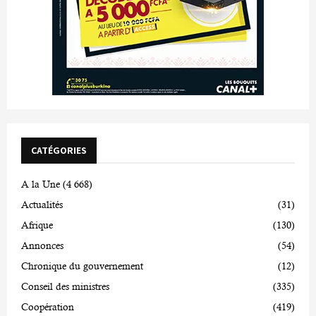
CATÉGORIES
A la Une
(4 668)
Actualités
(31)
Afrique
(130)
Annonces
(54)
Chronique du gouvernement
(12)
Conseil des ministres
(335)
Coopération
(419)