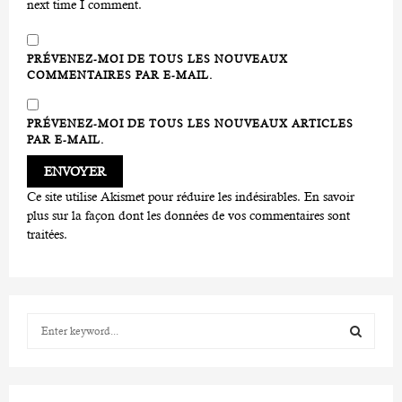
next time I comment.
PRÉVENEZ-MOI DE TOUS LES NOUVEAUX
COMMENTAIRES PAR E-MAIL.
PRÉVENEZ-MOI DE TOUS LES NOUVEAUX ARTICLES
PAR E-MAIL.
Ce site utilise Akismet pour réduire les indésirables.
En savoir
plus sur la façon dont les données de vos commentaires sont
traitées
.
S
e
a
S
r
c