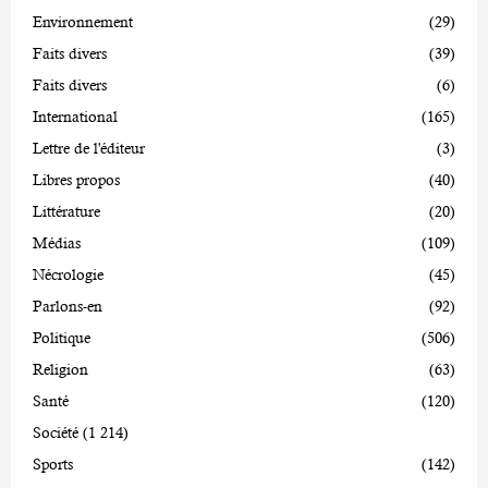
Environnement
(29)
Faits divers
(39)
Faits divers
(6)
International
(165)
Lettre de l'éditeur
(3)
Libres propos
(40)
Littérature
(20)
Médias
(109)
Nécrologie
(45)
Parlons-en
(92)
Politique
(506)
Religion
(63)
Santé
(120)
Société
(1 214)
Sports
(142)