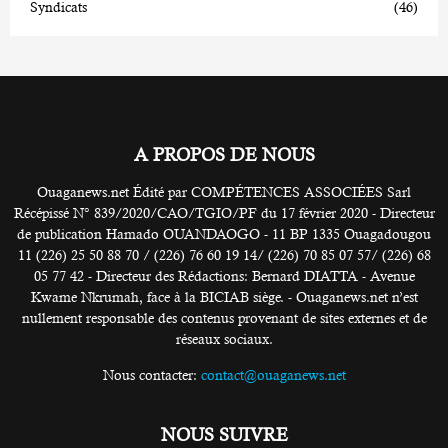
Syndicats
(46)
A PROPOS DE NOUS
Ouaganews.net Édité par COMPÉTENCES ASSOCIÉES Sarl
Récépissé N° 839/2020/CAO/TGIO/PF du 17 février 2020 - Directeur
de publication Hamado OUANDAOGO - 11 BP 1335 Ouagadougou
11 (226) 25 50 88 70 / (226) 76 60 19 14/ (226) 70 85 07 57/ (226) 68
05 77 42 - Directeur des Rédactions: Bernard DIATTA - Avenue
Kwame Nkrumah, face à la BICIAB siège. - Ouaganews.net n’est
nullement responsable des contenus provenant de sites externes et de
réseaux sociaux.
Nous contacter:
contact@ouaganews.net
NOUS SUIVRE