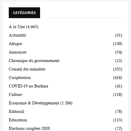
CATÉGORIES
A la Une
(4 665)
Actualités
(31)
Afrique
(130)
Annonces
(54)
Chronique du gouvernement
(12)
Conseil des ministres
(335)
Coopération
(418)
COVID-19 au Burkina
(41)
Culture
(118)
Economie & Développement
(1 206)
Editorial
(78)
Education
(115)
Elections couplées 2020
(72)