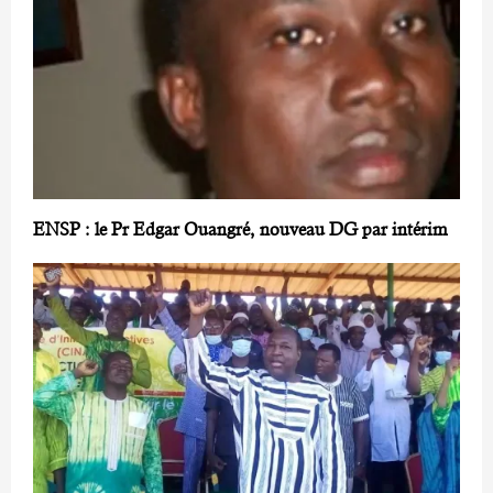
ENSP : le Pr Edgar Ouangré, nouveau DG par intérim