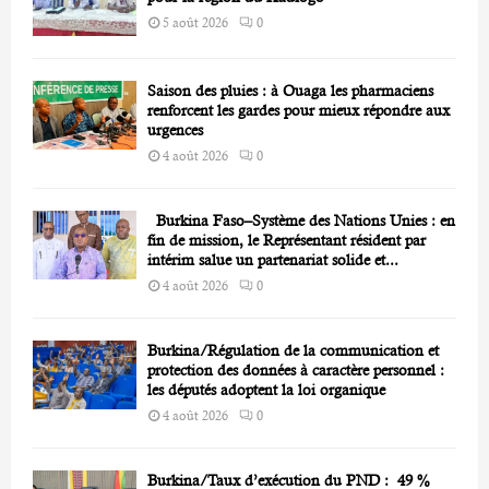
5 août 2026
0
Saison des pluies : à Ouaga les pharmaciens
renforcent les gardes pour mieux répondre aux
urgences
4 août 2026
0
Burkina Faso–Système des Nations Unies : en
fin de mission, le Représentant résident par
intérim salue un partenariat solide et...
4 août 2026
0
Burkina/Régulation de la communication et
protection des données à caractère personnel :
les députés adoptent la loi organique
4 août 2026
0
Burkina/Taux d’exécution du PND : 49 %