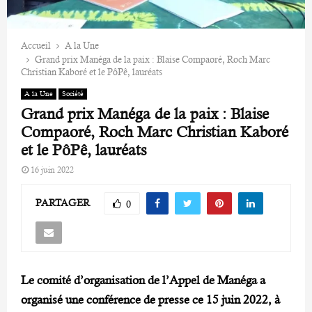
Accueil
A la Une
Grand prix Manéga de la paix : Blaise Compaoré, Roch Marc
Christian Kaboré et le PôPê, lauréats
A la Une
Société
Grand prix Manéga de la paix : Blaise
Compaoré, Roch Marc Christian Kaboré
et le PôPê, lauréats
16 juin 2022
PARTAGER
0
Le comité d’organisation de l’Appel de Manéga a
organisé une conférence de presse ce 15 juin 2022, à