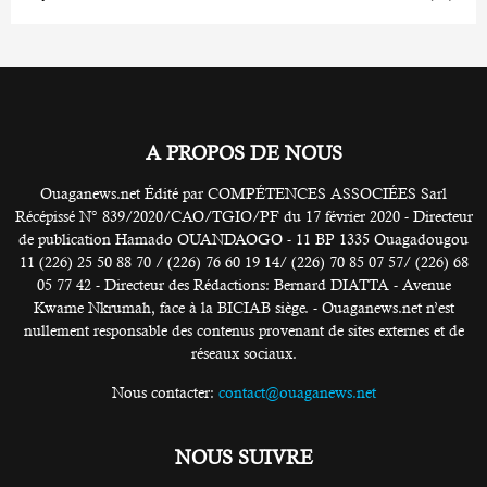
A PROPOS DE NOUS
Ouaganews.net Édité par COMPÉTENCES ASSOCIÉES Sarl
Récépissé N° 839/2020/CAO/TGIO/PF du 17 février 2020 - Directeur
de publication Hamado OUANDAOGO - 11 BP 1335 Ouagadougou
11 (226) 25 50 88 70 / (226) 76 60 19 14/ (226) 70 85 07 57/ (226) 68
05 77 42 - Directeur des Rédactions: Bernard DIATTA - Avenue
Kwame Nkrumah, face à la BICIAB siège. - Ouaganews.net n’est
nullement responsable des contenus provenant de sites externes et de
réseaux sociaux.
Nous contacter:
contact@ouaganews.net
NOUS SUIVRE