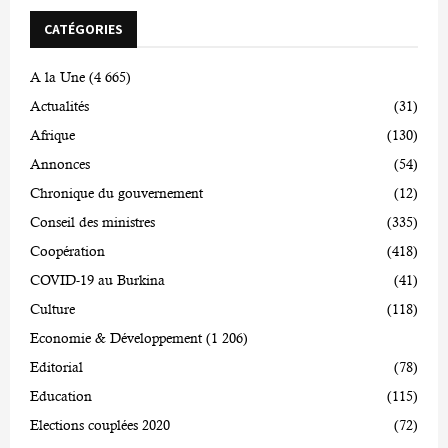
CATÉGORIES
A la Une
(4 665)
Actualités
(31)
Afrique
(130)
Annonces
(54)
Chronique du gouvernement
(12)
Conseil des ministres
(335)
Coopération
(418)
COVID-19 au Burkina
(41)
Culture
(118)
Economie & Développement
(1 206)
Editorial
(78)
Education
(115)
Elections couplées 2020
(72)