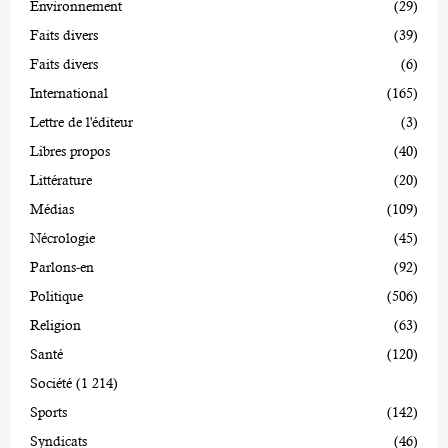
Environnement
(29)
Faits divers
(39)
Faits divers
(6)
International
(165)
Lettre de l'éditeur
(3)
Libres propos
(40)
Littérature
(20)
Médias
(109)
Nécrologie
(45)
Parlons-en
(92)
Politique
(506)
Religion
(63)
Santé
(120)
Société
(1 214)
Sports
(142)
Syndicats
(46)