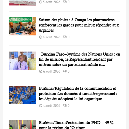
5 août 2026
0
Saison des pluies : à Ouaga les pharmaciens
renforcent les gardes pour mieux répondre aux
urgences
4 août 2026
0
Burkina Faso–Système des Nations Unies : en
fin de mission, le Représentant résident par
intérim salue un partenariat solide et...
4 août 2026
0
Burkina/Régulation de la communication et
protection des données à caractère personnel :
les députés adoptent la loi organique
4 août 2026
0
Burkina/Taux d’exécution du PND : 49 %
pour la région du Nazinon