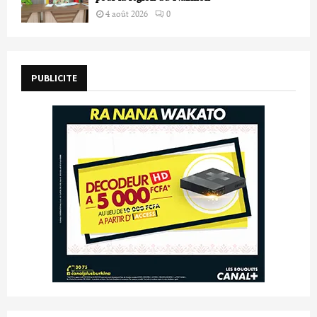
4 août 2026
0
PUBLICITE