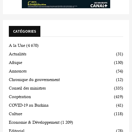
CATÉGORIES
A la Une
(4 670)
Actualités
(31)
Afrique
(130)
Annonces
(54)
Chronique du gouvernement
(12)
Conseil des ministres
(335)
Coopération
(419)
COVID-19 au Burkina
(41)
Culture
(118)
Economie & Développement
(1 209)
Editorial
(78)