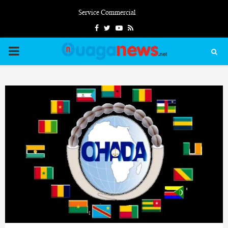
Service Commercial
Facebook
Twitter
Youtube
Rss
PRIMARY
MENU