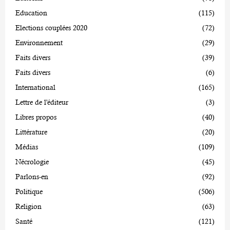
Education
(115)
Elections couplées 2020
(72)
Environnement
(29)
Faits divers
(39)
Faits divers
(6)
International
(165)
Lettre de l'éditeur
(3)
Libres propos
(40)
Littérature
(20)
Médias
(109)
Nécrologie
(45)
Parlons-en
(92)
Politique
(506)
Religion
(63)
Santé
(121)