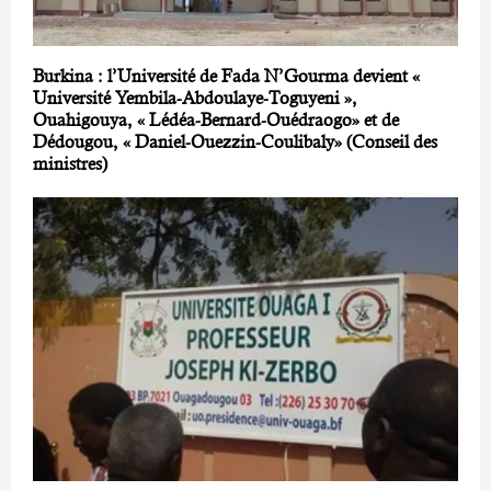
Burkina : l’Université de Fada N’Gourma devient «
Université Yembila-Abdoulaye-Toguyeni »,
Ouahigouya, « Lédéa-Bernard-Ouédraogo» et de
Dédougou, « Daniel-Ouezzin-Coulibaly» (Conseil des
ministres)