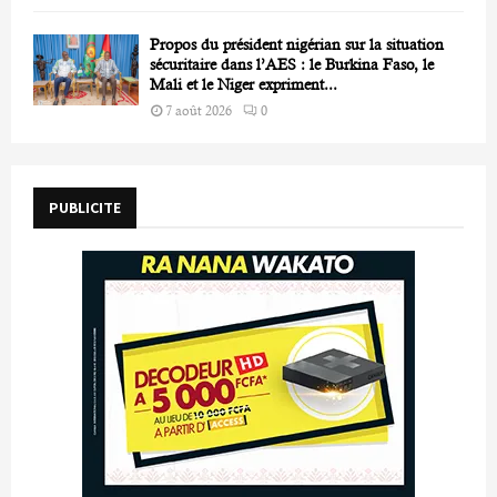
Propos du président nigérian sur la situation
sécuritaire dans l’AES : le Burkina Faso, le
Mali et le Niger expriment...
7 août 2026
0
PUBLICITE