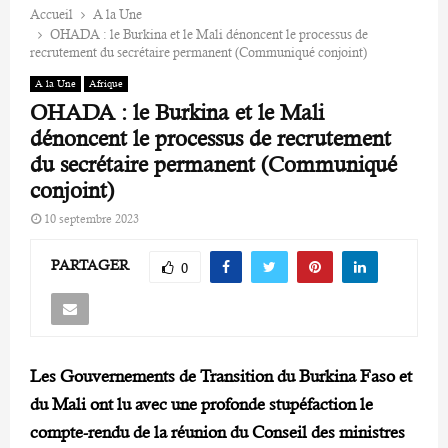
Accueil
A la Une
OHADA : le Burkina et le Mali dénoncent le processus de
recrutement du secrétaire permanent (Communiqué conjoint)
A la Une
Afrique
OHADA : le Burkina et le Mali
dénoncent le processus de recrutement
du secrétaire permanent (Communiqué
conjoint)
10 septembre 2023
PARTAGER
0
Les Gouvernements de Transition du Burkina Faso et
du Mali ont lu avec une profonde stupéfaction le
compte-rendu de la réunion du Conseil des ministres