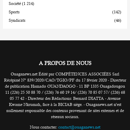
Société
(1 214)
Sports
(142)
Syndicats
(46)
A PROPOS DE NOUS
Ouaganews.net Édité par COMPÉTENCES ASSOCIÉES Sarl
Récépissé N° 839/2020/CAO/TGIO/PF du 17 février 2020 - Directeur
de publication Hamado OUANDAOGO - 11 BP 1335 Ouagadougou
11 (226) 25 50 88 70 / (226) 76 60 19 14/ (226) 70 85 07 57/ (226) 68
05 77 42 - Directeur des Rédactions: Bernard DIATTA - Avenue
Kwame Nkrumah, face à la BICIAB siège. - Ouaganews.net n’est
nullement responsable des contenus provenant de sites externes et de
réseaux sociaux.
Nous contacter:
contact@ouaganews.net