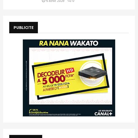
4 août 2026
0
PUBLICITE