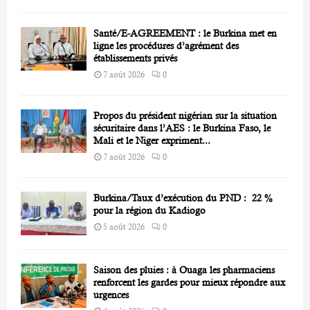
Santé/E-AGREEMENT : le Burkina met en
ligne les procédures d’agrément des
établissements privés
7 août 2026
0
Propos du président nigérian sur la situation
sécuritaire dans l’AES : le Burkina Faso, le
Mali et le Niger expriment...
7 août 2026
0
Burkina/Taux d’exécution du PND : 22 %
pour la région du Kadiogo
5 août 2026
0
Saison des pluies : à Ouaga les pharmaciens
renforcent les gardes pour mieux répondre aux
urgences