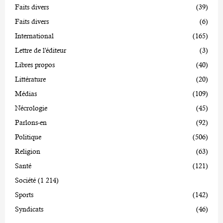
Faits divers
(39)
Faits divers
(6)
International
(165)
Lettre de l'éditeur
(3)
Libres propos
(40)
Littérature
(20)
Médias
(109)
Nécrologie
(45)
Parlons-en
(92)
Politique
(506)
Religion
(63)
Santé
(121)
Société
(1 214)
Sports
(142)
Syndicats
(46)