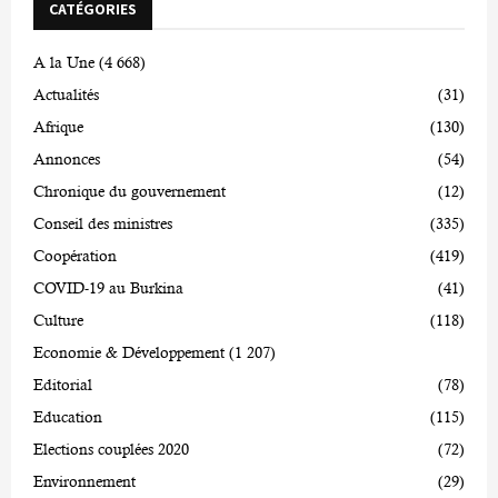
CATÉGORIES
A la Une
(4 668)
Actualités
(31)
Afrique
(130)
Annonces
(54)
Chronique du gouvernement
(12)
Conseil des ministres
(335)
Coopération
(419)
COVID-19 au Burkina
(41)
Culture
(118)
Economie & Développement
(1 207)
Editorial
(78)
Education
(115)
Elections couplées 2020
(72)
Environnement
(29)