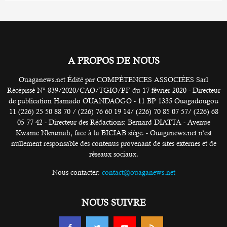
A PROPOS DE NOUS
Ouaganews.net Édité par COMPÉTENCES ASSOCIÉES Sarl
Récépissé N° 839/2020/CAO/TGIO/PF du 17 février 2020 - Directeur
de publication Hamado OUANDAOGO - 11 BP 1335 Ouagadougou
11 (226) 25 50 88 70 / (226) 76 60 19 14/ (226) 70 85 07 57/ (226) 68
05 77 42 - Directeur des Rédactions: Bernard DIATTA - Avenue
Kwame Nkrumah, face à la BICIAB siège. - Ouaganews.net n’est
nullement responsable des contenus provenant de sites externes et de
réseaux sociaux.
Nous contacter:
contact@ouaganews.net
NOUS SUIVRE