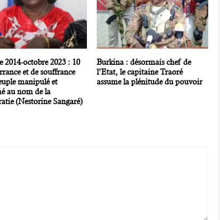
e 2014-octobre 2023 : 10
Burkina : désormais chef de
rrance et de souffrance
l’Etat, le capitaine Traoré
euple manipulé et
assume la plénitude du pouvoir
é au nom de la
atie (Nestorine Sangaré)