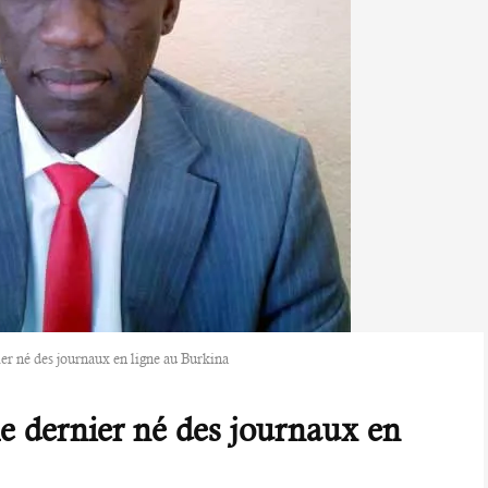
er né des journaux en ligne au Burkina
e dernier né des journaux en