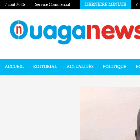
7 août 2026
Service Commercial
DERNIERE MINUTE
ACCUEIL
EDITORIAL
ACTUALITÉS
POLITIQUE
E