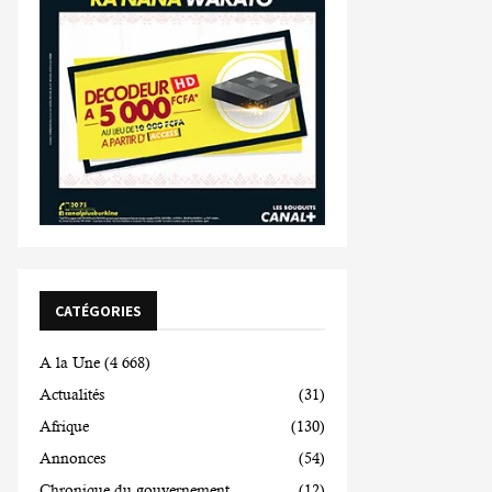
CATÉGORIES
A la Une
(4 668)
Actualités
(31)
Afrique
(130)
Annonces
(54)
Chronique du gouvernement
(12)