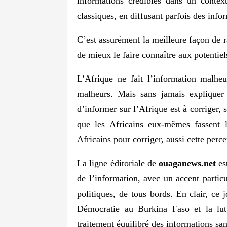
informations crédibles dans un contex
classiques, en diffusant parfois des inf
C’est assurément la meilleure façon de 
de mieux le faire connaître aux potentiels
L’Afrique ne fait l’information malhe
malheurs. Mais sans jamais expliquer 
d’informer sur l’Afrique est à corriger, 
que les Africains eux-mêmes fassent l
Africains pour corriger, aussi cette perc
La ligne éditoriale de
ouaganews.net
est
de l’information, avec un accent particu
politiques, de tous bords. En clair, ce 
Démocratie au Burkina Faso et la lutte
traitement équilibré des informations sans