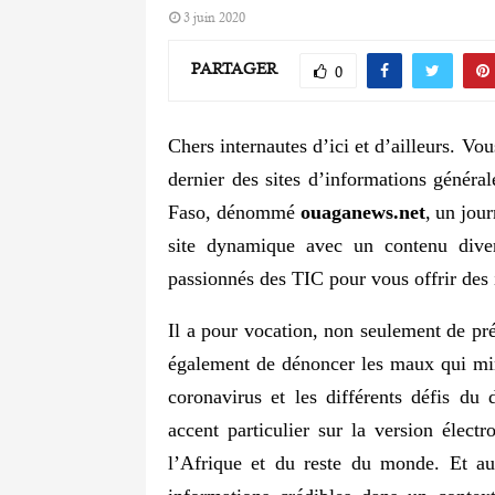
3 juin 2020
PARTAGER
0
Chers internautes d’ici et d’ailleurs. Vo
dernier des sites d’informations généra
Faso, dénommé
ouaganews.net
,
un jour
site dynamique avec un contenu diver
passionnés des TIC pour vous offrir des 
Il a pour vocation, non seulement de pr
également de dénoncer les maux qui min
coronavirus et les différents défis du
accent particulier sur la version élect
l’Afrique et du reste du monde. Et aus