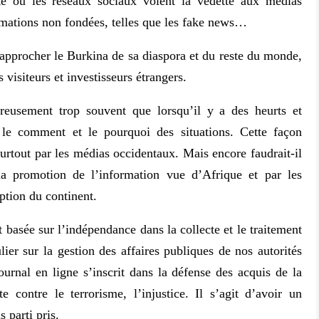
te où les réseaux sociaux volent la vedette aux médias
ormations non fondées, telles que les fake news…
rapprocher le Burkina de sa diaspora et du reste du monde,
 visiteurs et investisseurs étrangers.
ureusement trop souvent que lorsqu’il y a des heurts et
le comment et le pourquoi des situations. Cette façon
surtout par les médias occidentaux. Mais encore faudrait-il
a promotion de l’information vue d’Afrique et par les
eption du continent.
 basée sur l’indépendance dans la collecte et le traitement
lier sur la gestion des affaires publiques de nos autorités
journal en ligne s’inscrit dans la défense des acquis de la
 contre le terrorisme, l’injustice. Il s’agit d’avoir un
 parti pris.