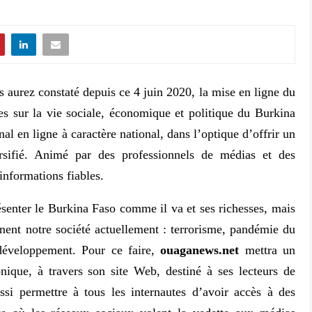
us aurez constaté depuis ce 4 juin 2020, la mise en ligne du
les sur la vie sociale, économique et politique du Burkina
nal en ligne à caractère national, dans l’optique d’offrir un
sifié. Animé par des professionnels de médias et des
informations fiables.
ésenter le Burkina Faso comme il va et ses richesses, mais
ent notre société actuellement : terrorisme, pandémie du
 développement. Pour ce faire,
ouaganews.net
mettra un
ronique, à travers son site Web, destiné à ses lecteurs de
si permettre à tous les internautes d’avoir accès à des