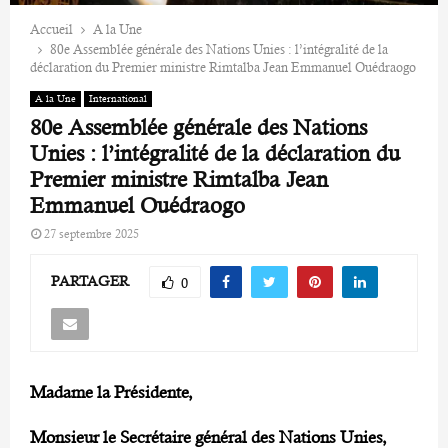
Accueil
A la Une
80e Assemblée générale des Nations Unies : l’intégralité de la
déclaration du Premier ministre Rimtalba Jean Emmanuel Ouédraogo
A la Une
International
80e Assemblée générale des Nations
Unies : l’intégralité de la déclaration du
Premier ministre Rimtalba Jean
Emmanuel Ouédraogo
27 septembre 2025
PARTAGER
0
Madame la Présidente,
Monsieur le Secrétaire général des Nations Unies,