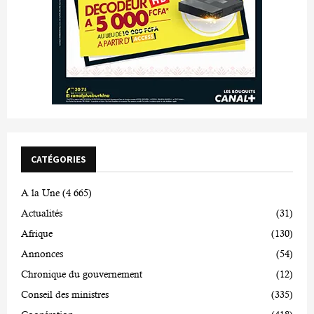
CATÉGORIES
A la Une
(4 665)
Actualités
(31)
Afrique
(130)
Annonces
(54)
Chronique du gouvernement
(12)
Conseil des ministres
(335)