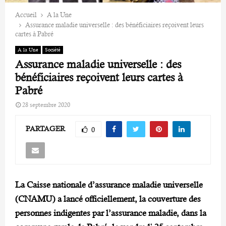
Accueil
A la Une
Assurance maladie universelle : des bénéficiaires reçoivent leurs
cartes à Pabré
A la Une
Société
Assurance maladie universelle : des
bénéficiaires reçoivent leurs cartes à
Pabré
28 septembre 2020
PARTAGER
0
La Caisse nationale d’assurance maladie universelle
(CNAMU) a lancé officiellement, la couverture des
personnes indigentes par l’assurance maladie, dans la