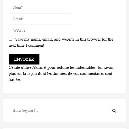
Save my name, email, and website in this browser for the
next time I comment.
Ce site utilise Akismet pour réduire les indésirables.
En savoir
plus sur la façon dont les données de vos commentaires sont
traitées
.
S
e
a
S
r