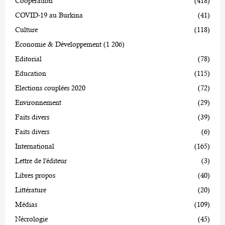
Coopération
(418)
COVID-19 au Burkina
(41)
Culture
(118)
Economie & Développement
(1 206)
Editorial
(78)
Education
(115)
Elections couplées 2020
(72)
Environnement
(29)
Faits divers
(39)
Faits divers
(6)
International
(165)
Lettre de l'éditeur
(3)
Libres propos
(40)
Littérature
(20)
Médias
(109)
Nécrologie
(45)