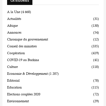
CATÉGORIES
A la Une
(4 668)
Actualités
(31)
Afrique
(130)
Annonces
(54)
Chronique du gouvernement
(12)
Conseil des ministres
(335)
Coopération
(419)
COVID-19 au Burkina
(41)
Culture
(118)
Economie & Développement
(1 207)
Editorial
(78)
Education
(115)
Elections couplées 2020
(72)
Environnement
(29)