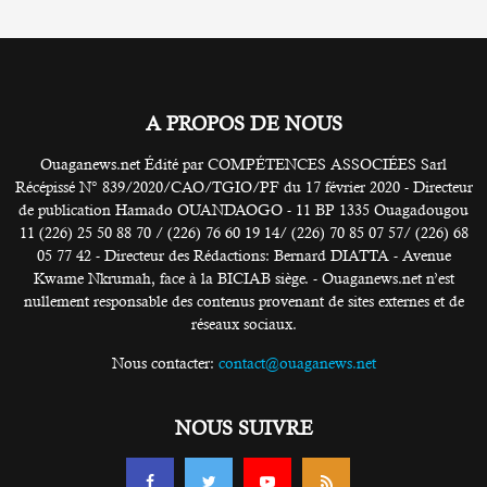
A PROPOS DE NOUS
Ouaganews.net Édité par COMPÉTENCES ASSOCIÉES Sarl
Récépissé N° 839/2020/CAO/TGIO/PF du 17 février 2020 - Directeur
de publication Hamado OUANDAOGO - 11 BP 1335 Ouagadougou
11 (226) 25 50 88 70 / (226) 76 60 19 14/ (226) 70 85 07 57/ (226) 68
05 77 42 - Directeur des Rédactions: Bernard DIATTA - Avenue
Kwame Nkrumah, face à la BICIAB siège. - Ouaganews.net n’est
nullement responsable des contenus provenant de sites externes et de
réseaux sociaux.
Nous contacter:
contact@ouaganews.net
NOUS SUIVRE