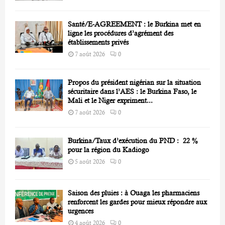
Santé/E-AGREEMENT : le Burkina met en
ligne les procédures d’agrément des
établissements privés
7 août 2026
0
Propos du président nigérian sur la situation
sécuritaire dans l’AES : le Burkina Faso, le
Mali et le Niger expriment...
7 août 2026
0
Burkina/Taux d’exécution du PND : 22 %
pour la région du Kadiogo
5 août 2026
0
Saison des pluies : à Ouaga les pharmaciens
renforcent les gardes pour mieux répondre aux
urgences
4 août 2026
0