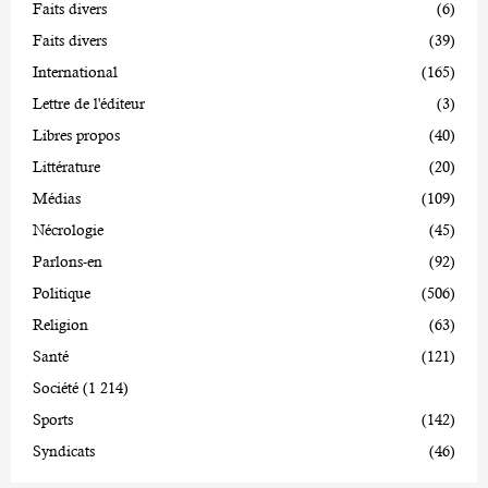
Faits divers
(6)
Faits divers
(39)
International
(165)
Lettre de l'éditeur
(3)
Libres propos
(40)
Littérature
(20)
Médias
(109)
Nécrologie
(45)
Parlons-en
(92)
Politique
(506)
Religion
(63)
Santé
(121)
Société
(1 214)
Sports
(142)
Syndicats
(46)