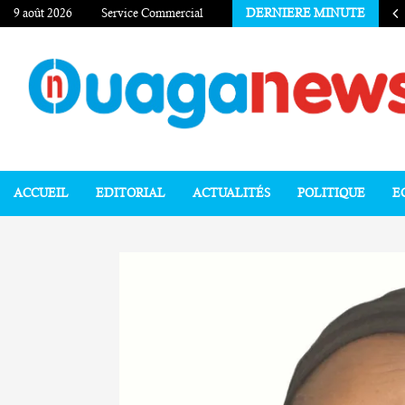
9 août 2026
Service Commercial
DERNIERE MINUTE
ACCUEIL
EDITORIAL
ACTUALITÉS
POLITIQUE
E