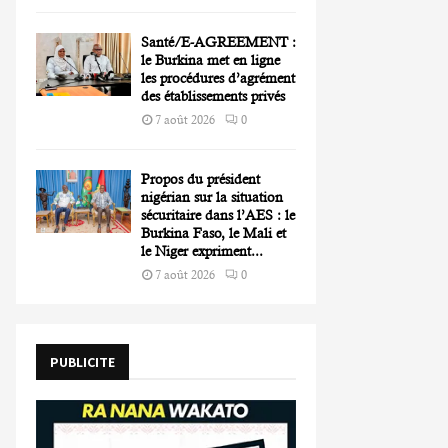
Santé/E-AGREEMENT :
le Burkina met en ligne
les procédures d’agrément
des établissements privés
7 août 2026
0
Propos du président
nigérian sur la situation
sécuritaire dans l’AES : le
Burkina Faso, le Mali et
le Niger expriment...
7 août 2026
0
PUBLICITE