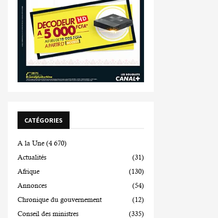
CATÉGORIES
A la Une
(4 670)
Actualités
(31)
Afrique
(130)
Annonces
(54)
Chronique du gouvernement
(12)
Conseil des ministres
(335)