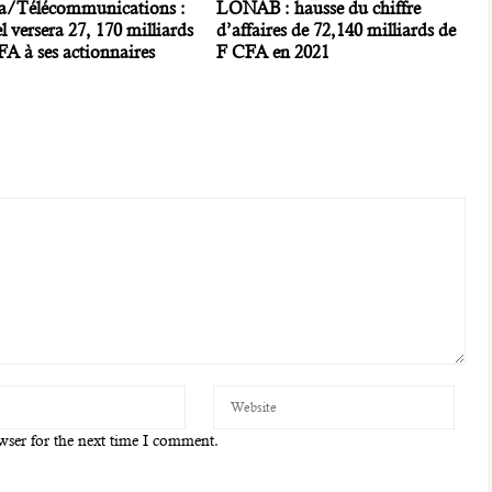
a/Télécommunications :
LONAB : hausse du chiffre
l versera 27, 170 milliards
d’affaires de 72,140 milliards de
A à ses actionnaires
F CFA en 2021
wser for the next time I comment.