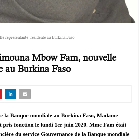
 représentante- résidente au Burkina Faso
aimouna Mbow Fam, nouvelle
te au Burkina Faso
 de la Banque mondiale au Burkina Faso, Madame
ris fonction le lundi 1er juin 2020. Mme Fam était
inancière du service Gouvernance de la Banque mondiale