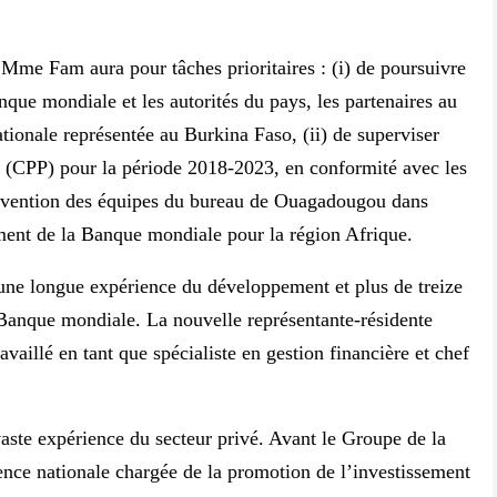
Mme Fam aura pour tâches prioritaires : (i) de poursuivre
nque mondiale et les autorités du pays, les partenaires au
ionale représentée au Burkina Faso, (ii) de superviser
s (CPP) pour la période 2018-2023, en conformité avec les
ntervention des équipes du bureau de Ouagadougou dans
ement de la Banque mondiale pour la région Afrique.
ne longue expérience du développement et plus de treize
Banque mondiale. La nouvelle représentante-résidente
availlé en tant que spécialiste en gestion financière et chef
ste expérience du secteur privé. Avant le Groupe de la
ence nationale chargée de la promotion de l’investissement