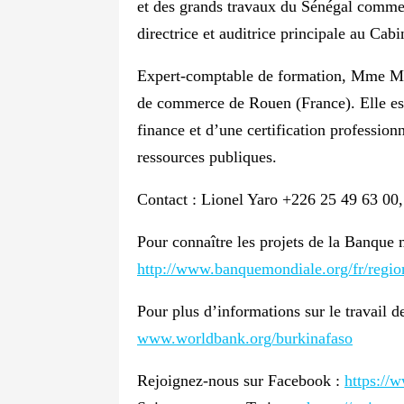
et des grands travaux du Sénégal comme D
directrice et auditrice principale au Cab
Expert-comptable de formation, Mme M
de commerce de Rouen (France). Elle est
finance et d’une certification profession
ressources publiques.
Contact : Lionel Yaro +226 25 49 63 00
Pour connaître les projets de la Banque 
http://www.banquemondiale.org/fr/regio
Pour plus d’informations sur le travail 
www.worldbank.org/burkinafaso
Rejoignez-nous sur Facebook :
https:/