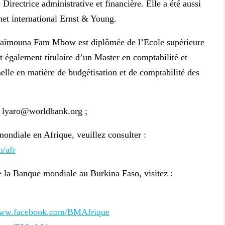
irectrice administrative et financière. Elle a été aussi
inet international Ernst & Young.
aïmouna Fam Mbow est diplômée de l’Ecole supérieure
 également titulaire d’un Master en comptabilité et
nelle en matière de budgétisation et de comptabilité des
,
lyaro@worldbank.org
;
mondiale en Afrique, veuillez consulter :
n/afr
de la Banque mondiale au Burkina Faso, visitez :
/www.facebook.com/BMAfrique