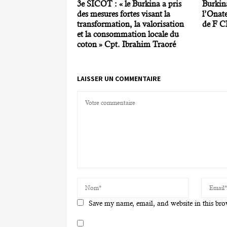
3e SICOT : « le Burkina a pris
Burkin
des mesures fortes visant la
l’Onate
transformation, la valorisation
de F CF
et la consommation locale du
coton » Cpt. Ibrahim Traoré
LAISSER UN COMMENTAIRE
Save my name, email, and website in this bro