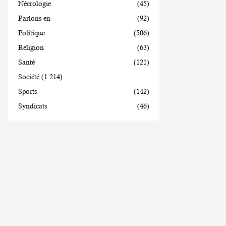
Nécrologie
(45)
Parlons-en
(92)
Politique
(506)
Religion
(63)
Santé
(121)
Société
(1 214)
Sports
(142)
Syndicats
(46)