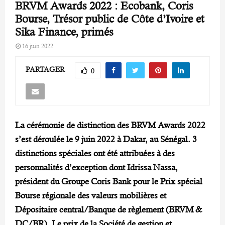
BRVM Awards 2022 : Ecobank, Coris
Bourse, Trésor public de Côte d’Ivoire et
Sika Finance, primés
16 juin 2022
PARTAGER
0
La cérémonie de distinction des BRVM Awards 2022
s’est déroulée le 9 juin 2022 à Dakar, au Sénégal. 3
distinctions spéciales ont été attribuées à des
personnalités d’exception dont Idrissa Nassa,
président du Groupe Coris Bank pour le Prix spécial
Bourse régionale des valeurs mobilières et
Dépositaire central/Banque de règlement (BRVM &
DC/BR). Le prix de la Société de gestion et