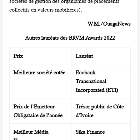
sociétés de gestion des organismes de placements
collectifs en valeurs mobilières).
W.M./OuagaNews
Autres lauréats des BRVM Awards 2022
Prix
Lauréat
Meilleure société cotée
Ecobank
Transnational
Incorporated (ETI)
Prix de l’Emetteur
Trésor public de Côte
Obligataire de l’année
d’Ivoire
Meilleur Média
Sika Finance