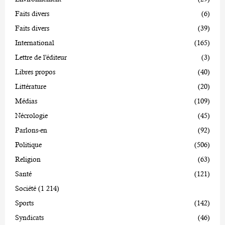
Faits divers
(6)
Faits divers
(39)
International
(165)
Lettre de l'éditeur
(3)
Libres propos
(40)
Littérature
(20)
Médias
(109)
Nécrologie
(45)
Parlons-en
(92)
Politique
(506)
Religion
(63)
Santé
(121)
Société
(1 214)
Sports
(142)
Syndicats
(46)