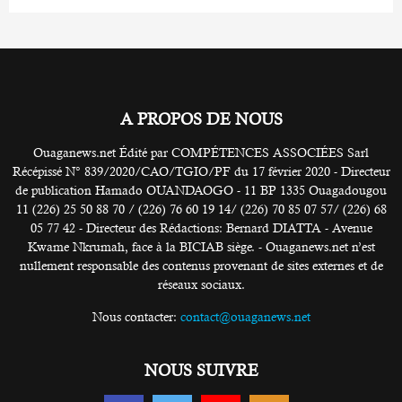
A PROPOS DE NOUS
Ouaganews.net Édité par COMPÉTENCES ASSOCIÉES Sarl
Récépissé N° 839/2020/CAO/TGIO/PF du 17 février 2020 - Directeur
de publication Hamado OUANDAOGO - 11 BP 1335 Ouagadougou
11 (226) 25 50 88 70 / (226) 76 60 19 14/ (226) 70 85 07 57/ (226) 68
05 77 42 - Directeur des Rédactions: Bernard DIATTA - Avenue
Kwame Nkrumah, face à la BICIAB siège. - Ouaganews.net n’est
nullement responsable des contenus provenant de sites externes et de
réseaux sociaux.
Nous contacter:
contact@ouaganews.net
NOUS SUIVRE