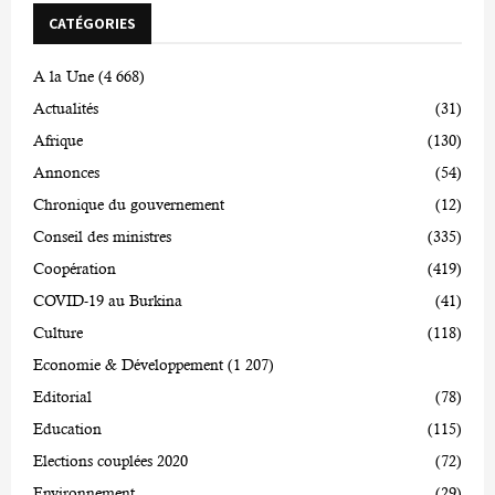
CATÉGORIES
A la Une
(4 668)
Actualités
(31)
Afrique
(130)
Annonces
(54)
Chronique du gouvernement
(12)
Conseil des ministres
(335)
Coopération
(419)
COVID-19 au Burkina
(41)
Culture
(118)
Economie & Développement
(1 207)
Editorial
(78)
Education
(115)
Elections couplées 2020
(72)
Environnement
(29)