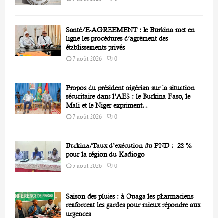
Santé/E-AGREEMENT : le Burkina met en
ligne les procédures d’agrément des
établissements privés
7 août 2026
0
Propos du président nigérian sur la situation
sécuritaire dans l’AES : le Burkina Faso, le
Mali et le Niger expriment...
7 août 2026
0
Burkina/Taux d’exécution du PND : 22 %
pour la région du Kadiogo
5 août 2026
0
Saison des pluies : à Ouaga les pharmaciens
renforcent les gardes pour mieux répondre aux
urgences