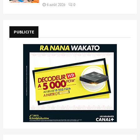
4 août 2026
0
PUBLICITE