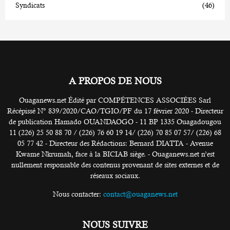
Syndicats
(46)
A PROPOS DE NOUS
Ouaganews.net Édité par COMPÉTENCES ASSOCIÉES Sarl
Récépissé N° 839/2020/CAO/TGIO/PF du 17 février 2020 - Directeur
de publication Hamado OUANDAOGO - 11 BP 1335 Ouagadougou
11 (226) 25 50 88 70 / (226) 76 60 19 14/ (226) 70 85 07 57/ (226) 68
05 77 42 - Directeur des Rédactions: Bernard DIATTA - Avenue
Kwame Nkrumah, face à la BICIAB siège. - Ouaganews.net n’est
nullement responsable des contenus provenant de sites externes et de
réseaux sociaux.
Nous contacter:
contact@ouaganews.net
NOUS SUIVRE