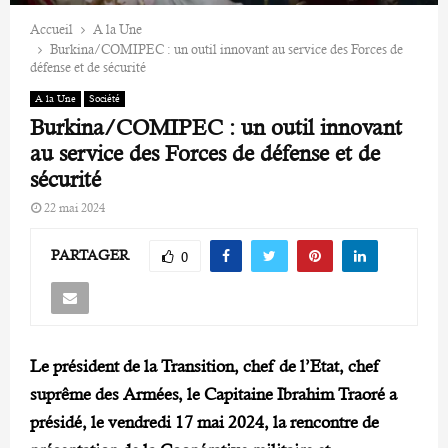
Accueil
A la Une
Burkina/COMIPEC : un outil innovant au service des Forces de
défense et de sécurité
A la Une
Société
Burkina/COMIPEC : un outil innovant
au service des Forces de défense et de
sécurité
22 mai 2024
PARTAGER
0
Le président de la Transition, chef de l’Etat, chef
suprême des Armées, le Capitaine Ibrahim Traoré a
présidé, le vendredi 17 mai 2024, la rencontre de