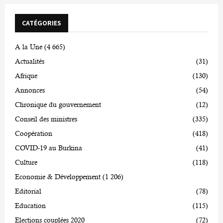
CATÉGORIES
A la Une
(4 665)
Actualités
(31)
Afrique
(130)
Annonces
(54)
Chronique du gouvernement
(12)
Conseil des ministres
(335)
Coopération
(418)
COVID-19 au Burkina
(41)
Culture
(118)
Economie & Développement
(1 206)
Editorial
(78)
Education
(115)
Elections couplées 2020
(72)