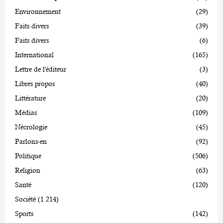
Environnement
(29)
Faits divers
(39)
Faits divers
(6)
International
(165)
Lettre de l'éditeur
(3)
Libres propos
(40)
Littérature
(20)
Médias
(109)
Nécrologie
(45)
Parlons-en
(92)
Politique
(506)
Religion
(63)
Santé
(120)
Société
(1 214)
Sports
(142)