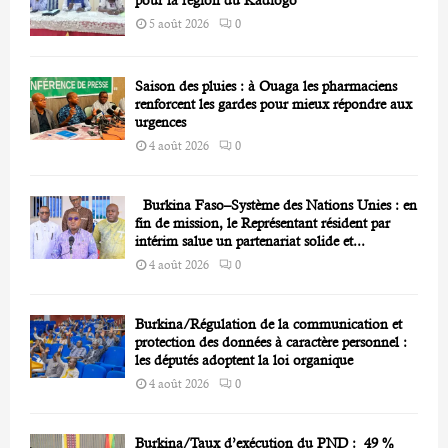
5 août 2026
0
Saison des pluies : à Ouaga les pharmaciens
renforcent les gardes pour mieux répondre aux
urgences
4 août 2026
0
Burkina Faso–Système des Nations Unies : en
fin de mission, le Représentant résident par
intérim salue un partenariat solide et...
4 août 2026
0
Burkina/Régulation de la communication et
protection des données à caractère personnel :
les députés adoptent la loi organique
4 août 2026
0
Burkina/Taux d’exécution du PND : 49 %