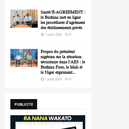
Santé/E-AGREEMENT :
le Burkina met en ligne
les procédures d’agrément
des établissements privés
7 août 2026
0
Propos du président
nigérian sur la situation
sécuritaire dans l’AES : le
Burkina Faso, le Mali et
le Niger expriment...
7 août 2026
0
PUBLICITE