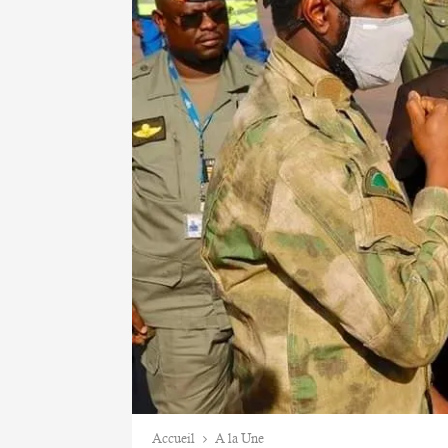
Accueil
A la Une