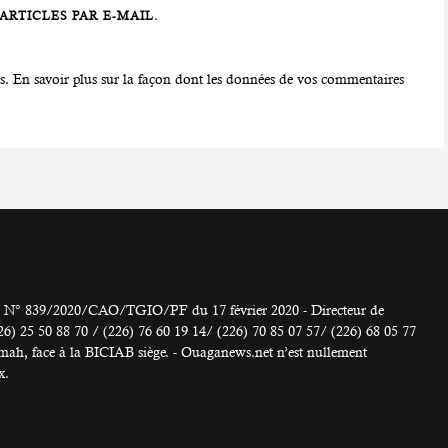
RTICLES PAR E-MAIL.
es.
En savoir plus sur la façon dont les données de vos commentaires
° 839/2020/CAO/TGIO/PF du 17 février 2020 - Directeur de
 50 88 70 / (226) 76 60 19 14/ (226) 70 85 07 57/ (226) 68 05 77
h, face à la BICIAB siège. - Ouaganews.net n’est nullement
x.