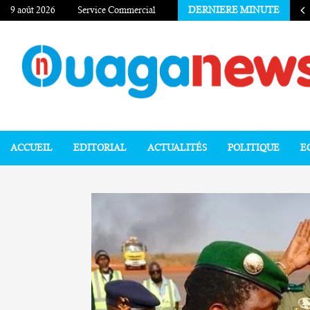
9 août 2026
Service Commercial
DERNIERE MINUTE
ACCUEIL
EDITORIAL
ACTUALITÉS
POLITIQUE
E