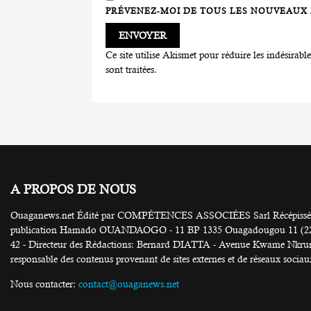
PRÉVENEZ-MOI DE TOUS LES NOUVEAUX A
Ce site utilise Akismet pour réduire les indésirabl
sont traitées
.
A PROPOS DE NOUS
Ouaganews.net Édité par COMPÉTENCES ASSOCIÉES Sarl Récépissé N
publication Hamado OUANDAOGO - 11 BP 1335 Ouagadougou 11 (226) 25
42 - Directeur des Rédactions: Bernard DIATTA - Avenue Kwame Nkruma
responsable des contenus provenant de sites externes et de réseaux sociau
Nous contacter:
contact@ouaganews.net