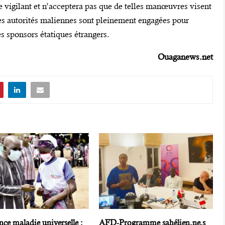
 vigilant et n’acceptera pas que de telles manœuvres visent
 les autorités maliennes sont pleinement engagées pour
s sponsors étatiques étrangers.
Ouaganews.net
ce maladie universelle :
AFD-Programme sahélien.ne.s