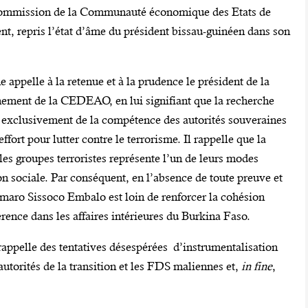
 Commission de la Communauté économique des Etats de
t, repris l’état d’âme du président bissau-guinéen dans son
appelle à la retenue et à la prudence le président de la
nement de la CEDEAO, en lui signifiant que la recherche
e exclusivement de la compétence des autorités souveraines
ort pour lutter contre le terrorisme. Il rappelle que la
 les groupes terroristes représente l’un de leurs modes
ion sociale. Par conséquent, en l’absence de toute preuve et
Umaro Sissoco Embalo est loin de renforcer la cohésion
rence dans les affaires intérieures du Burkina Faso.
 rappelle des tentatives désespérées d’instrumentalisation
autorités de la transition et les FDS maliennes et,
in fine
,