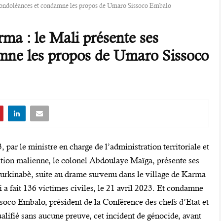
condoléances et condamne les propos de Umaro Sissoco Embalo
a : le Mali présente ses
mne les propos de Umaro Sissoco
ar le ministre en charge de l’administration territoriale et
ition malienne, le colonel Abdoulaye Maïga, présente ses
burkinabè, suite au drame survenu dans le village de Karma
a fait 136 victimes civiles, le 21 avril 2023. Et condamne
oco Embalo, président de la Conférence des chefs d’Etat et
ifié sans aucune preuve, cet incident de génocide, avant