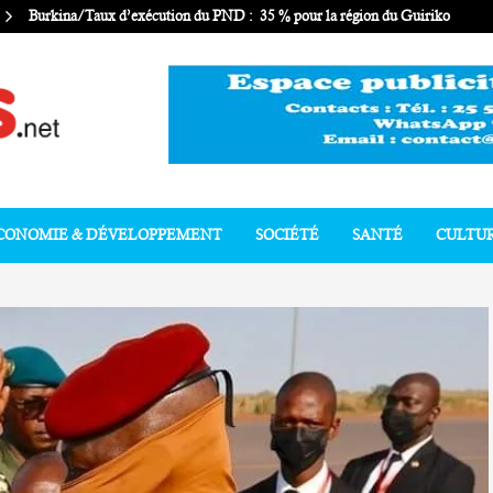
Burkina/Taux d’exécution du PND : 35 % pour la région du Guiriko
CONOMIE & DÉVELOPPEMENT
SOCIÉTÉ
SANTÉ
CULTU