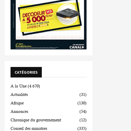
CATÉGORIES
A la Une
(4 670)
Actualités
(31)
Afrique
(130)
Annonces
(54)
Chronique du gouvernement
(12)
Conseil des ministres
(335)