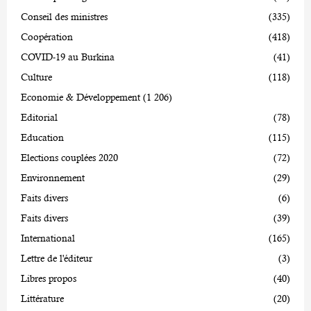
Conseil des ministres
(335)
Coopération
(418)
COVID-19 au Burkina
(41)
Culture
(118)
Economie & Développement
(1 206)
Editorial
(78)
Education
(115)
Elections couplées 2020
(72)
Environnement
(29)
Faits divers
(6)
Faits divers
(39)
International
(165)
Lettre de l'éditeur
(3)
Libres propos
(40)
Littérature
(20)