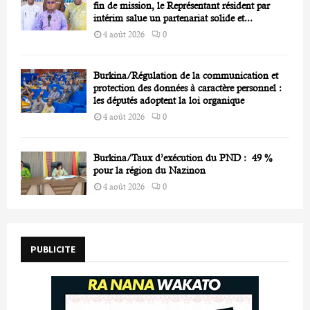
fin de mission, le Représentant résident par
intérim salue un partenariat solide et...
4 août 2026
0
Burkina/Régulation de la communication et
protection des données à caractère personnel :
les députés adoptent la loi organique
4 août 2026
0
Burkina/Taux d’exécution du PND : 49 %
pour la région du Nazinon
4 août 2026
0
PUBLICITE