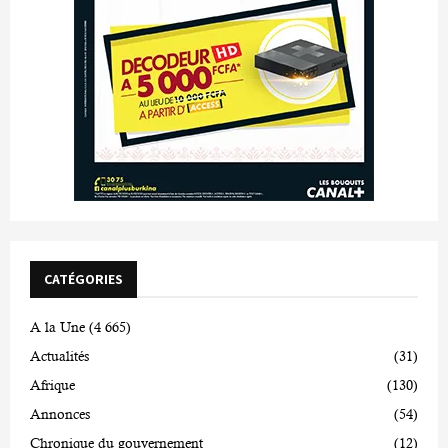
CATÉGORIES
A la Une
(4 665)
Actualités
(31)
Afrique
(130)
Annonces
(54)
Chronique du gouvernement
(12)