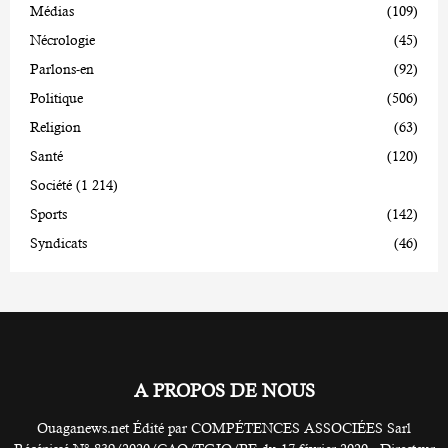
Médias
(109)
Nécrologie
(45)
Parlons-en
(92)
Politique
(506)
Religion
(63)
Santé
(120)
Société
(1 214)
Sports
(142)
Syndicats
(46)
A PROPOS DE NOUS
Ouaganews.net Édité par COMPÉTENCES ASSOCIÉES Sarl