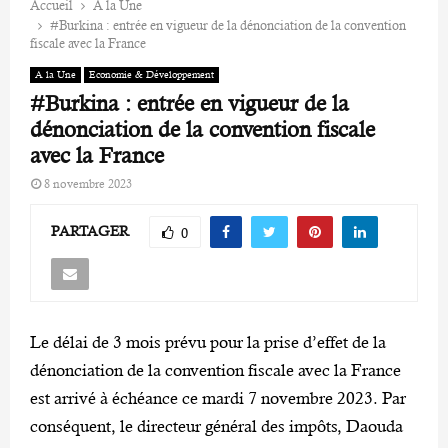
Accueil
A la Une
#Burkina : entrée en vigueur de la dénonciation de la convention
fiscale avec la France
A la Une
Economie & Développement
#Burkina : entrée en vigueur de la
dénonciation de la convention fiscale
avec la France
8 novembre 2023
PARTAGER
0
Le délai de 3 mois prévu pour la prise d’effet de la
dénonciation de la convention fiscale avec la France
est arrivé à échéance ce mardi 7 novembre 2023. Par
conséquent, le directeur général des impôts, Daouda