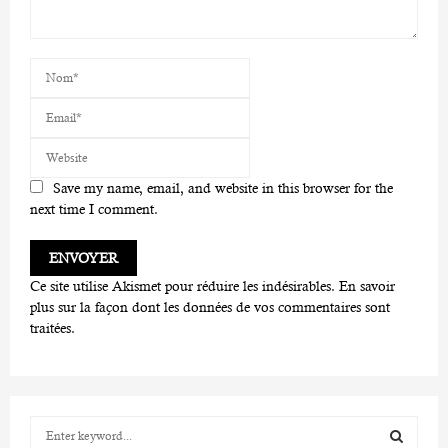
Save my name, email, and website in this browser for the
next time I comment.
Ce site utilise Akismet pour réduire les indésirables.
En savoir
plus sur la façon dont les données de vos commentaires sont
traitées
.
S
e