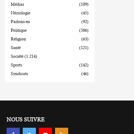
Médias
(109)
Nécrologie
(45)
Parlons-en
(92)
Politique
(506)
Religion
(63)
Santé
(121)
Société
(1 214)
Sports
(142)
Syndicats
(46)
NOUS SUIVRE