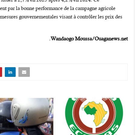
ment par la bonne performance de la campagne agricole
 mesures gouvernementales visant à contrôler les prix des
.
Wandaogo Moussa/Ouaganews.net