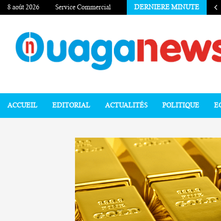
8 août 2026
Service Commercial
DERNIERE MINUTE
ACCUEIL
EDITORIAL
ACTUALITÉS
POLITIQUE
E