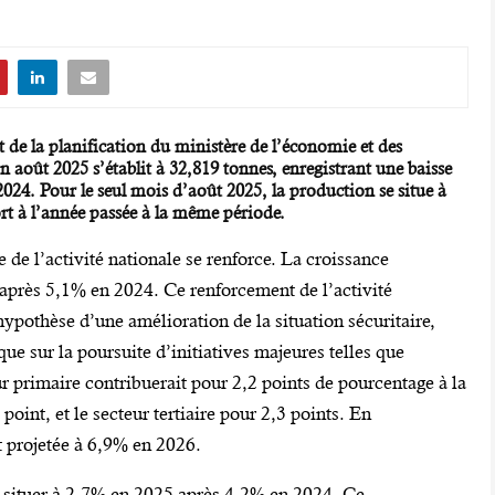
t de la planification du ministère de l’économie et des
in août 2025 s’établit à 32,819 tonnes, enregistrant une baisse
24. Pour le seul mois d’août 2025, la production se situe à
rt à l’année passée à la même période.
 l’activité nationale se renforce. La croissance
près 5,1% en 2024. Ce renforcement de l’activité
pothèse d’une amélioration de la situation sécuritaire,
ue sur la poursuite d’initiatives majeures telles que
eur primaire contribuerait pour 2,2 points de pourcentage à la
point, et le secteur tertiaire pour 2,3 points. En
t projetée à 6,9% en 2026.
 se situer à 2,7% en 2025 après 4,2% en 2024. Ce