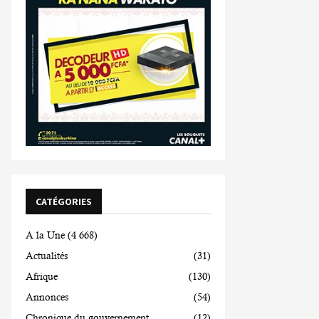
CATÉGORIES
A la Une
(4 668)
Actualités
(31)
Afrique
(130)
Annonces
(54)
Chronique du gouvernement
(12)