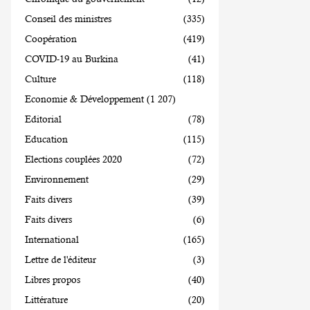
Conseil des ministres
(335)
Coopération
(419)
COVID-19 au Burkina
(41)
Culture
(118)
Economie & Développement
(1 207)
Editorial
(78)
Education
(115)
Elections couplées 2020
(72)
Environnement
(29)
Faits divers
(39)
Faits divers
(6)
International
(165)
Lettre de l'éditeur
(3)
Libres propos
(40)
Littérature
(20)