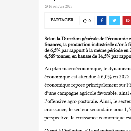
16 octobre 2025
PARTAGER
0
Selon la Direction générale de l’économie e
finances, la production industrielle d’or à f
de 6,5% par rapport à la même période en 20
4,569 tonnes, en hausse de 14,5% par rappo
Au plan macroéconomique, le dynamisme de
économique est attendue à 6,0% en 2025 a
économique repose principalement sur l’hy
d’une campagne agricole favorable, ainsi q
l’offensive agro-pastorale. Ainsi, le sect
croissance, le secteur secondaire pour 1,5 
perspective, la croissance économique es
Quant à l’inflation, elle ralentirait pour