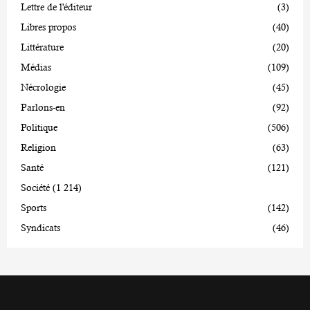
Lettre de l'éditeur
(3)
Libres propos
(40)
Littérature
(20)
Médias
(109)
Nécrologie
(45)
Parlons-en
(92)
Politique
(506)
Religion
(63)
Santé
(121)
Société
(1 214)
Sports
(142)
Syndicats
(46)