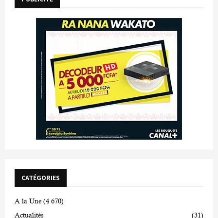
CATÉGORIES
A la Une
(4 670)
Actualités
(31)