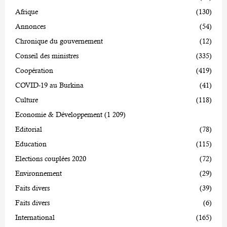
Afrique
(130)
Annonces
(54)
Chronique du gouvernement
(12)
Conseil des ministres
(335)
Coopération
(419)
COVID-19 au Burkina
(41)
Culture
(118)
Economie & Développement
(1 209)
Editorial
(78)
Education
(115)
Elections couplées 2020
(72)
Environnement
(29)
Faits divers
(39)
Faits divers
(6)
International
(165)