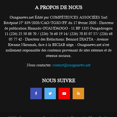
A PROPOS DE NOUS
Ouaganews.net Édité par COMPÉTENCES ASSOCIÉES Sarl
Récépissé N° 839/2020/CAO/TGIO/PF du 17 février 2020 - Directeur
de publication Hamado OUANDAOGO - 11 BP 1335 Ouagadougou
11 (226) 25 50 88 70 / (226) 76 60 19 14/ (226) 70 85 07 57/ (226) 68
05 77 42 - Directeur des Rédactions: Bernard DIATTA - Avenue
Kwame Nkrumah, face à la BICIAB siège. - Ouaganews.net n’est
nullement responsable des contenus provenant de sites externes et de
réseaux sociaux.
Nous contacter:
contact@ouaganews.net
NOUS SUIVRE