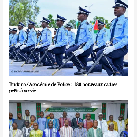
Burkina/Académie de Police : 180 nouveaux cadres
prêts à servir