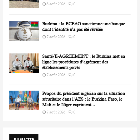
8 août 2026
0
Burkina : la BCEAO sanctionne une banque
dont l’identité n’a pas été révélée
7 août 2026
0
Santé/E-AGREEMENT : le Burkina met en
ligne les procédures d’agrément des
établissements privés
7 août 2026
0
Propos du président nigérian sur la situation
sécuritaire dans l’AES : le Burkina Faso, le
Mali et le Niger expriment...
7 août 2026
0
PUBLICITE