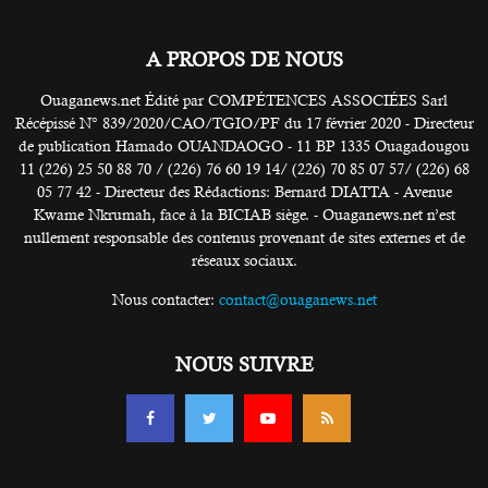
A PROPOS DE NOUS
Ouaganews.net Édité par COMPÉTENCES ASSOCIÉES Sarl
Récépissé N° 839/2020/CAO/TGIO/PF du 17 février 2020 - Directeur
de publication Hamado OUANDAOGO - 11 BP 1335 Ouagadougou
11 (226) 25 50 88 70 / (226) 76 60 19 14/ (226) 70 85 07 57/ (226) 68
05 77 42 - Directeur des Rédactions: Bernard DIATTA - Avenue
Kwame Nkrumah, face à la BICIAB siège. - Ouaganews.net n’est
nullement responsable des contenus provenant de sites externes et de
réseaux sociaux.
Nous contacter:
contact@ouaganews.net
NOUS SUIVRE