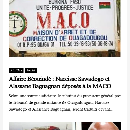
A la Une
Société
Affaire Béouindé : Narcisse Sawadogo et
Alassane Baguagnan déposés à la MACO
Selon une source judiciaire, le substitut du procureur général près
le Tribunal de grande instance de Ouagadougou, Narcisse
Sawadogo et Alassance Baguagnan, seront traduits devant...