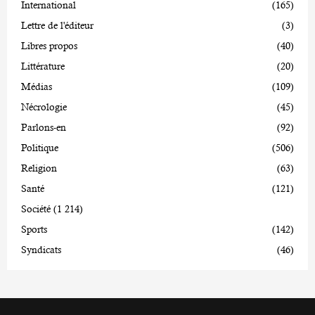
International
(165)
Lettre de l'éditeur
(3)
Libres propos
(40)
Littérature
(20)
Médias
(109)
Nécrologie
(45)
Parlons-en
(92)
Politique
(506)
Religion
(63)
Santé
(121)
Société
(1 214)
Sports
(142)
Syndicats
(46)