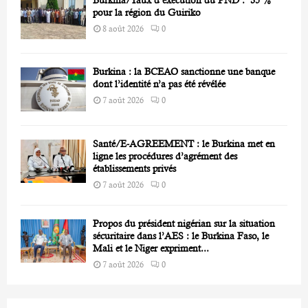
pour la région du Guiriko
8 août 2026
0
Burkina : la BCEAO sanctionne une banque
dont l’identité n’a pas été révélée
7 août 2026
0
Santé/E-AGREEMENT : le Burkina met en
ligne les procédures d’agrément des
établissements privés
7 août 2026
0
Propos du président nigérian sur la situation
sécuritaire dans l’AES : le Burkina Faso, le
Mali et le Niger expriment...
7 août 2026
0