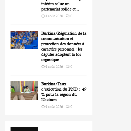
intérim salue un
partenariat solide et...
4 août 2026
0
Burkina/Régulation de la
communication et
protection des données à
caractère personnel : les
députés adoptent la loi
organique
4 août 2026
0
Burkina/Taux
d’exécution du PND : 49
% pour la région du
Nazinon
4 août 2026
0