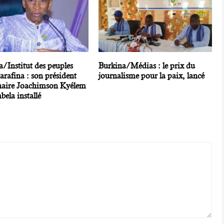
/Institut des peuples
Burkina/Médias : le prix du
arafina : son président
journalisme pour la paix, lancé
naire Joachimson Kyélem
ela installé