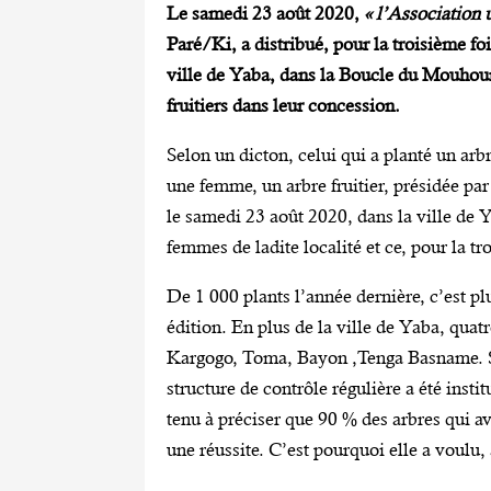
Le samedi 23 août 2020,
« l’Association 
Paré/Ki, a distribué, pour la troisième foi
ville de Yaba, dans la Boucle du Mouhoun
fruitiers dans leur concession.
Selon un dicton, celui qui a planté un arb
une femme, un arbre fruitier, présidée par
le samedi 23 août 2020, dans la ville de Y
femmes de ladite localité et ce, pour la tr
De 1 000 plants l’année dernière, c’est pl
édition. En plus de la ville de Yaba, quatre
Kargogo, Toma, Bayon ,Tenga Basname. S
structure de contrôle régulière a été instit
tenu à préciser que 90 % des arbres qui a
une réussite. C’est pourquoi elle a voulu, à