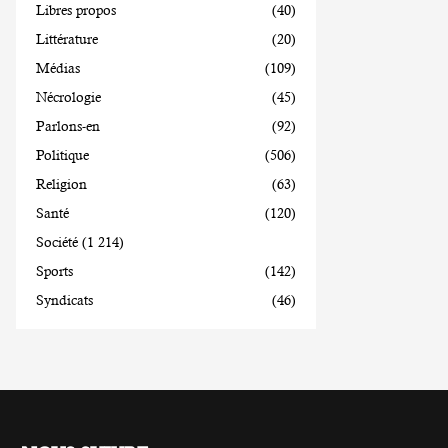
Libres propos
(40)
Littérature
(20)
Médias
(109)
Nécrologie
(45)
Parlons-en
(92)
Politique
(506)
Religion
(63)
Santé
(120)
Société
(1 214)
Sports
(142)
Syndicats
(46)