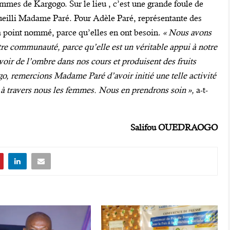
mmes de Kargogo. Sur le lieu , c’est une grande foule de
ueilli Madame Paré. Pour Adèle Paré, représentante des
à point nommé, parce qu’elles en ont besoin.
« Nous avons
otre communauté, parce qu’elle est un véritable appui à notre
 avoir de l’ombre dans nos cours et produisent des fruits
remercions Madame Paré d’avoir initié une telle activité
s, à travers nous les femmes. Nous en prendrons soin »,
a-t-
Salifou OUEDRAOGO