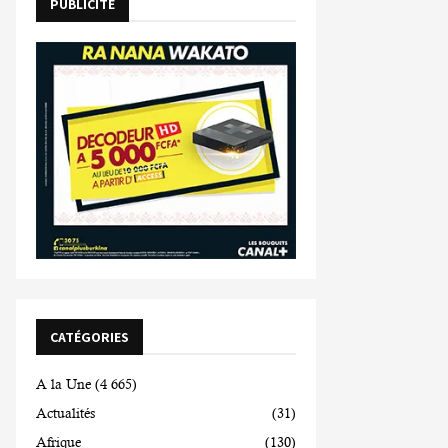
PUBLICITE
CATÉGORIES
A la Une
(4 665)
Actualités
(31)
Afrique
(130)