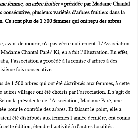
une femme, un arbre fruitier »
présidée par Madame Chantal
s consécutive, plusieurs variétés d’arbres fruitiers dans la
. Ce sont plus de 1 500 femmes qui ont reçu des arbres
re, avant de mourir, n’a pas vécu inutilement. L’Association
 Madame Chantal Paré/ Ki, en a fait l’illustration. En effet,
aba, l’association a procédé à la remise d’arbres à des
oisième fois consécutive.
us de 1 500 arbres qui ont été distribués aux femmes, à cette
 autres villages ont été choisis par l’association. Il s’agit de
elon la présidente de l’Association, Madame Paré, une
uée pour le contrôle des arbres. Et faisant le point, elle a
vaient été distribués aux femmes l’année dernière, ont connu
 cette édition, étendre l’activité à d’autres localités.