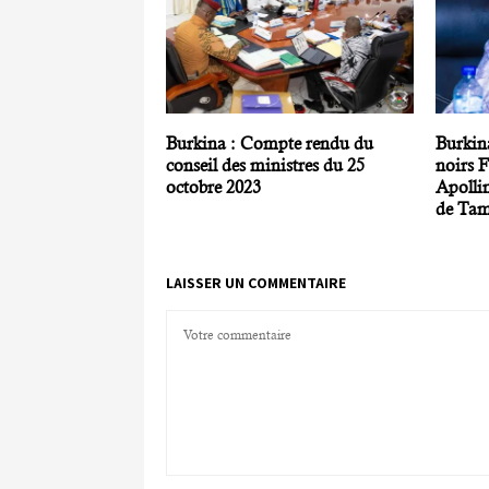
Burkina : Compte rendu du
Burkina
conseil des ministres du 25
noirs F
octobre 2023
Apolli
de Tamb
LAISSER UN COMMENTAIRE