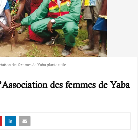
ciation des femmes de Yaba plante utile
 l’Association des femmes de Yaba