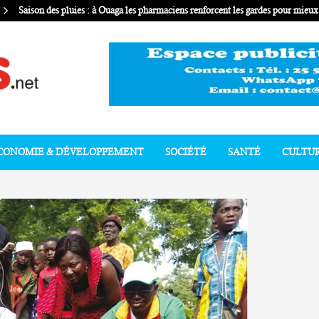
Saison des pluies : à Ouaga les pharmaciens renforcent les gardes pour mie
CONOMIE & DÉVELOPPEMENT
SOCIÉTÉ
SANTÉ
CULTU