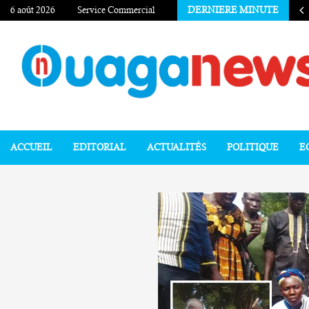
6 août 2026
Service Commercial
DERNIERE MINUTE
ACCUEIL
EDITORIAL
ACTUALITÉS
POLITIQUE
E